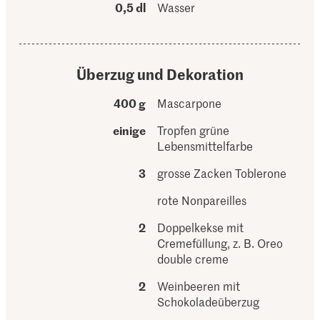
0,5 dl
Wasser
Überzug und Dekoration
400 g
Mascarpone
einige
Tropfen grüne
Lebensmittelfarbe
3
grosse Zacken Toblerone
rote Nonpareilles
2
Doppelkekse mit
Cremefüllung, z. B. Oreo
double creme
2
Weinbeeren mit
Schokoladeüberzug