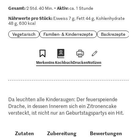
Gesamt:
Aktiv:
2 Std. 40 Min. •
ca. 1 Stunde
Nährwerte pro Stück:
Eiweiss 7 g, Fett 44 g, Kohlenhydrate
48 g, 630 kcal
Vegetarisch
Familien- & Kinderrezepte
Backrezepte
Merken
Ins Kochbuch
Drucken
Notizen
Da leuchten alle Kinderaugen: Der feuerspeiende
Drache, in dessen Innerem sich ein Zitronencake
versteckt, ist nicht nur an Geburtstagspartys ein Hit.
Zutaten
Zubereitung
Bewertungen