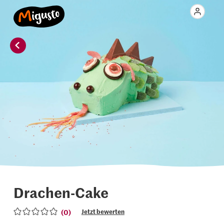
Drachen-Cake
(0)
Jetzt bewerten