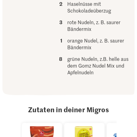
2
Haselnüsse mit
Schokoladeüberzug
3
rote Nudeln, z. B. saurer
Bändermix
1
orange Nudel, z. B. saurer
Bändermix
8
grüne Nudeln, z.B. helle aus
dem Gomz Nudel Mix und
Apfelnudeln
Zutaten in deiner Migros