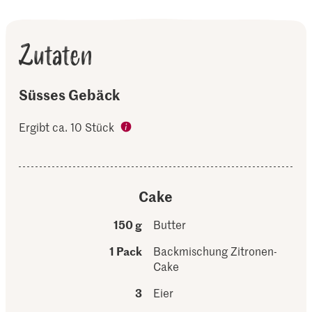
Zutaten
Süsses Gebäck
Ergibt ca. 10 Stück
Cake
150 g
Butter
1 Pack
Backmischung Zitronen-
Cake
3
Eier