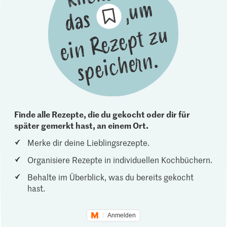
Finde alle Rezepte, die du gekocht oder dir für
später gemerkt hast, an einem Ort.
Merke dir deine Lieblingsrezepte.
Organisiere Rezepte in individuellen Kochbüchern.
Behalte im Überblick, was du bereits gekocht
hast.
Anmelden