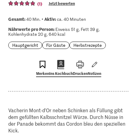
(1)
Jetzt bewerten
Gesamt:
Aktiv:
40 Min. •
ca. 40 Minuten
Nährwerte pro Person:
Eiweiss 51 g, Fett 39 g,
Kohlenhydrate 20 g, 640 kcal
Hauptgericht
Für Gäste
Herbstrezepte
Merken
Ins Kochbuch
Drucken
Notizen
Vacherin Mont-d’Or neben Schinken als Füllung gibt
dem gefüllten Kalbsschnitzel Würze. Durch Nüsse in
der Panade bekommt das Cordon bleu den speziellen
Kick.