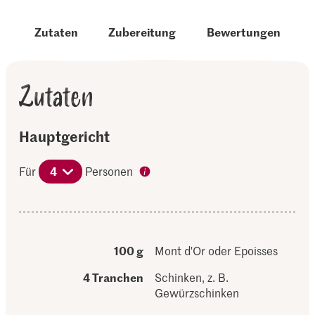
Zutaten
Zubereitung
Bewertungen
Zutaten
Hauptgericht
Für
4
Personen
100 g
Mont d'Or oder Epoisses
4 Tranchen
Schinken, z. B.
Gewürzschinken