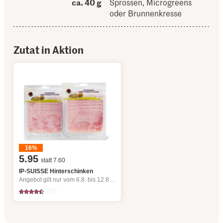
ca. 40 g
Sprossen, Microgreens
oder Brunnenkresse
Zutat in Aktion
16%
5.95
statt 7.60
IP-SUISSE Hinterschinken
Angebot gilt nur vom 6.8. bis 12.8.2026, solange Vorrat.
370