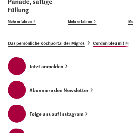
Panade, saftige
Füllung
Mehr erfahren
Mehr erfahren
Me
Das persönliche Kochportal der Migros
Cordon bleu mit Mo
Jetzt anmelden
Abonniere den Newsletter
Folge uns auf Instagram