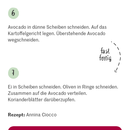
Avocado in dünne Scheiben schneiden. Auf das
Kartoffelgericht legen. Überstehende Avocado
wegschneiden.
fast
fertig
Ei in Scheiben schneiden. Oliven in Ringe schneiden.
Zusammen auf die Avocado verteilen.
Korianderblätter darüberzupfen.
Rezept:
Annina Ciocco