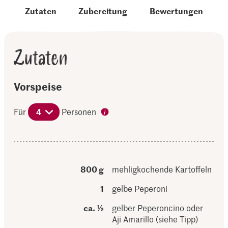
Zutaten
Zubereitung
Bewertungen
Zutaten
Vorspeise
Für
4
Personen
800 g
mehligkochende Kartoffeln
1
gelbe Peperoni
ca. ½
gelber Peperoncino oder
Aji Amarillo (siehe Tipp)