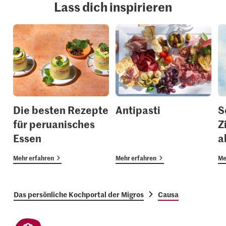
Lass dich inspirieren
Die besten Rezepte
Antipasti
S
für peruanisches
Z
Essen
a
Mehr erfahren
Mehr erfahren
Me
Das persönliche Kochportal der Migros
Causa