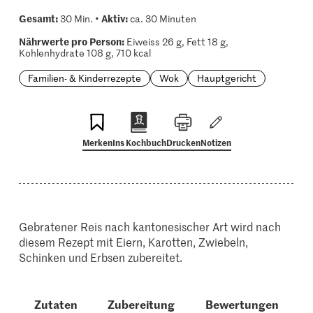
Gesamt:
Aktiv:
30 Min. •
ca. 30 Minuten
Nährwerte pro Person:
Eiweiss 26 g, Fett 18 g,
Kohlenhydrate 108 g, 710 kcal
Familien- & Kinderrezepte
Wok
Hauptgericht
Merken
Ins Kochbuch
Drucken
Notizen
Gebratener Reis nach kantonesischer Art wird nach
diesem Rezept mit Eiern, Karotten, Zwiebeln,
Schinken und Erbsen zubereitet.
Zutaten
Zubereitung
Bewertungen