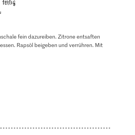
fertig
nschale fein dazureiben. Zitrone entsaften
essen. Rapsöl beigeben und verrühren. Mit
1.05