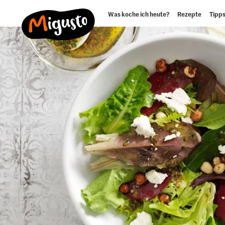
Was koche ich heute?
Rezepte
Tipps