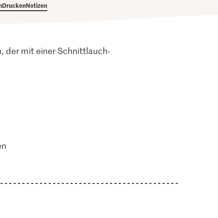
h
Drucken
Notizen
 der mit einer Schnittlauch-
en