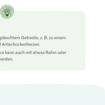
 gekochtem Getreide, z. B. zu einem
d Artischockenherzen.
uce kann auch mit etwas Rahm oder
werden.