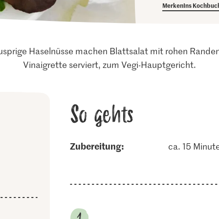
Merken
Ins Kochbuc
sprige Haselnüsse machen Blattsalat mit rohen Randen,
Vinaigrette serviert, zum Vegi-Hauptgericht.
So gehts
Zubereitung:
ca. 15 Minut