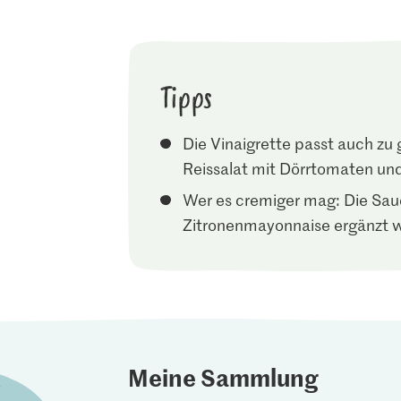
Tipps
Die Vinaigrette passt auch zu
Reissalat mit Dörrtomaten un
Wer es cremiger mag: Die Sa
Zitronenmayonnaise ergänzt 
Meine Sammlung