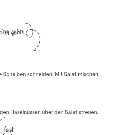
iter gehts
e Scheiben schneiden. Mit Salat mischen.
 den Haselnüssen über den Salat streuen.
fast