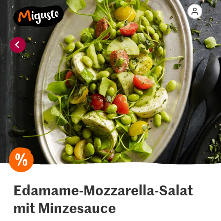
Edamame-Mozzarella-Salat
mit Minzesauce