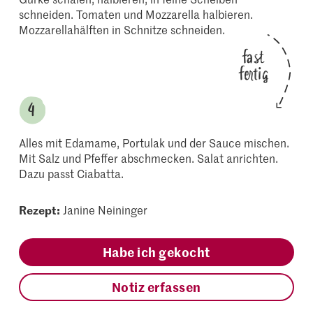
schneiden. Tomaten und Mozzarella halbieren.
Mozzarellahälften in Schnitze schneiden.
fast
fertig
Alles mit Edamame, Portulak und der Sauce mischen.
Mit Salz und Pfeffer abschmecken. Salat anrichten.
Dazu passt Ciabatta.
Rezept:
Janine Neininger
Habe ich gekocht
Notiz erfassen