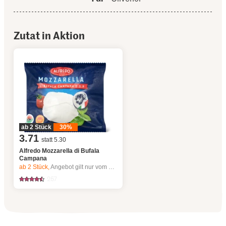
Zutat in Aktion
ab 2 Stück
30%
3.71
statt 5.30
Alfredo Mozzarella di Bufala
Campana
ab 2
Stück,
Angebot gilt nur vom 6.8. bis 12.8.2026, solange Vorrat.
257