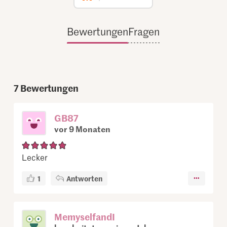
Bewertungen
Fragen
7
Bewertungen
GB87
vor 9 Monaten
Lecker
1
Antworten
MemyselfandI