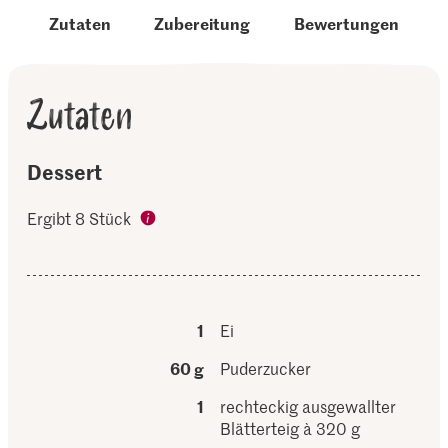
Zutaten
Zubereitung
Bewertungen
Zutaten
Dessert
Ergibt 8 Stück
1
Ei
60 g
Puderzucker
1
rechteckig ausgewallter
Blätterteig à 320 g