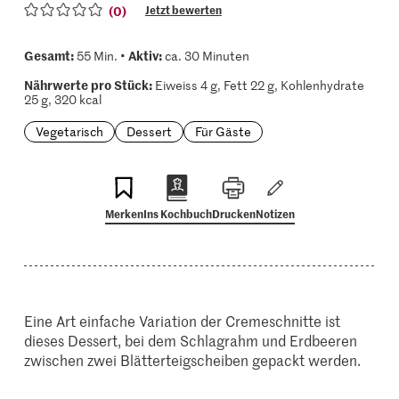
(0)
Jetzt bewerten
Gesamt:
Aktiv:
55 Min. •
ca. 30 Minuten
Nährwerte pro Stück:
Eiweiss 4 g, Fett 22 g, Kohlenhydrate
25 g, 320 kcal
Vegetarisch
Dessert
Für Gäste
Merken
Ins Kochbuch
Drucken
Notizen
Eine Art einfache Variation der Cremeschnitte ist
dieses Dessert, bei dem Schlagrahm und Erdbeeren
zwischen zwei Blätterteigscheiben gepackt werden.