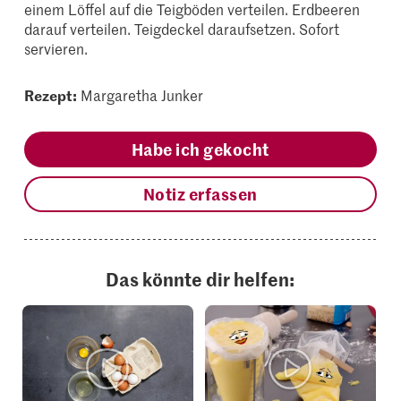
einem Löffel auf die Teigböden verteilen. Erdbeeren
darauf verteilen. Teigdeckel daraufsetzen. Sofort
servieren.
Rezept:
Margaretha Junker
Habe ich gekocht
Notiz erfassen
Das könnte dir helfen: