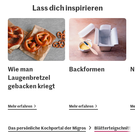
Lass dich inspirieren
Wie man
Backformen
N
Laugenbretzel
gebacken kriegt
Mehr erfahren
Mehr erfahren
Me
Das persönliche Kochportal der Migros
Blätterteigschnitte