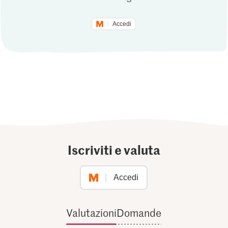
Accedi
Iscriviti e valuta
Accedi
Valutazioni
Domande