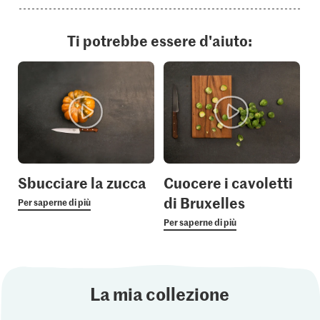
Ti potrebbe essere d'aiuto:
Sbucciare la zucca
Cuocere i cavoletti
di Bruxelles
Per saperne di più
Per saperne di più
La mia collezione