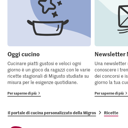
Oggi cucino
Newsletter 
Cucinare piatti gustosi e veloci ogni
Una newsletter 
giorno è un gioco da ragazzi con le varie
conoscere i tren
ricette stagionali di Migusto studiate su
dei concorsi e i
misura per le esigenze quotidiane.
giorno la tua cu
Per saperne di più
Per saperne di più
Il portale di cucina personalizzato della Migros
Ricette