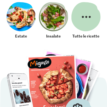
Estate
Insalate
Tutte le ricette