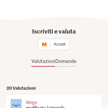
Iscriviti e valuta
Accedi
Valutazioni
Domande
20
Valutazioni
Wege
modificato 7 giorni fa