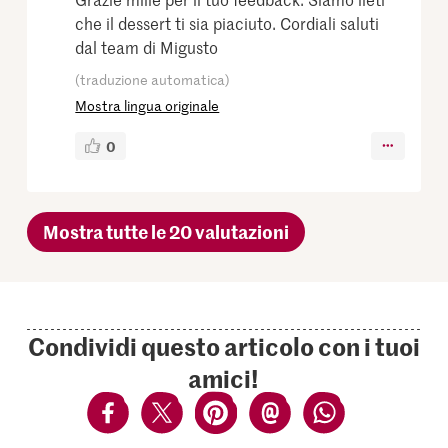
che il dessert ti sia piaciuto. Cordiali saluti
dal team di Migusto
(traduzione automatica)
Mostra lingua originale
0
Mostra tutte le 20 valutazioni
Condividi questo articolo con i tuoi
amici!