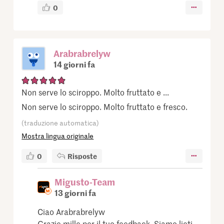
0
Arabrabrelyw
14 giorni fa
Non serve lo sciroppo. Molto fruttato e ...
Non serve lo sciroppo. Molto fruttato e fresco.
(traduzione automatica)
Mostra lingua originale
0
Risposte
Migusto-Team
13 giorni fa
Ciao Arabrabrelyw
Grazie mille per il tuo feedback. Siamo lieti