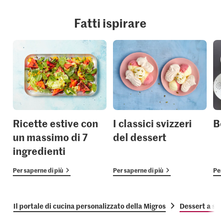
Fatti ispirare
Ricette estive con
I classici svizzeri
B
un massimo di 7
del dessert
ingredienti
Per saperne di più
Per saperne di più
Pe
Il portale di cucina personalizzato della Migros
Dessert a st