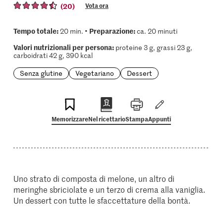
(20)
Vota ora
Tempo totale:
Preparazione:
20 min. •
ca. 20 minuti
Valori nutrizionali per persona:
proteine 3 g, grassi 23 g,
carboidrati 42 g, 390 kcal
Senza glutine
Vegetariano
Dessert
Memorizzare
Nel ricettario
Stampa
Appunti
Uno strato di composta di melone, un altro di
meringhe sbriciolate e un terzo di crema alla vaniglia.
Un dessert con tutte le sfaccettature della bontà.