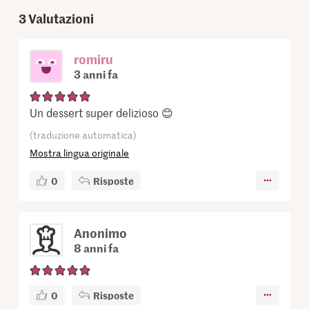
3
Valutazioni
romiru
3 anni fa
Un dessert super delizioso 😊
(traduzione automatica)
Mostra lingua originale
0
Risposte
Anonimo
8 anni fa
0
Risposte