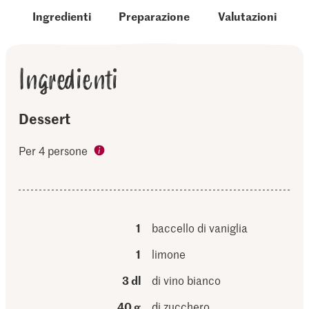
Ingredienti
Preparazione
Valutazioni
Ingredienti
Dessert
Per 4 persone
1
baccello di vaniglia
1
limone
3 dl
di vino bianco
40 g
di zucchero