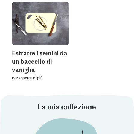
Estrarre i semini da
un baccello di
vaniglia
Per saperne di più
La mia collezione