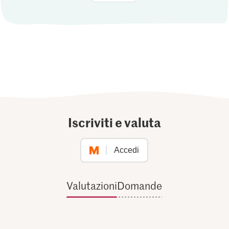
Iscriviti e valuta
Accedi
Valutazioni
Domande