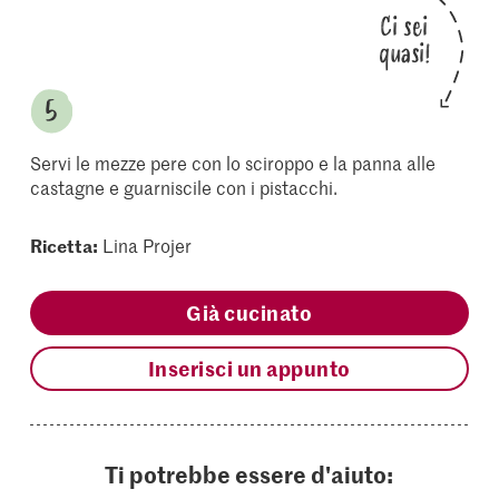
Ci sei
quasi!
Servi le mezze pere con lo sciroppo e la panna alle
castagne e guarniscile con i pistacchi.
Ricetta:
Lina Projer
Già cucinato
Inserisci un appunto
Ti potrebbe essere d'aiuto: