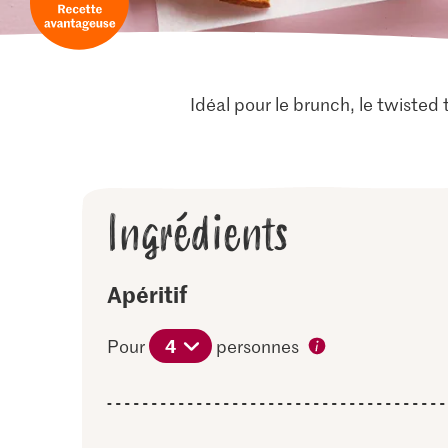
Idéal pour le brunch, le twisted
Ingrédients
Apéritif
4
Pour
personnes