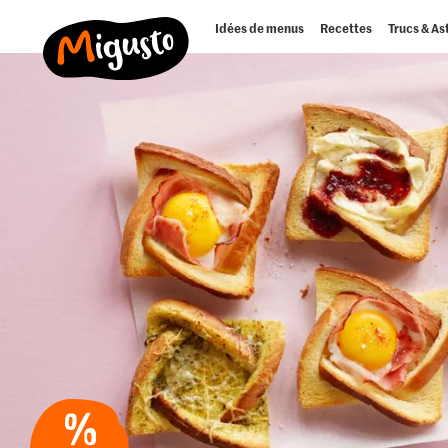
Idées de menus
Recettes
Trucs & As