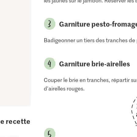
les jaunes sur le jambon. Réserver les
Garniture pesto-fromag
Badigeonner un tiers des tranches de
Garniture brie-airelles
Couper le brie en tranches, répartir su
d'airelles rouges.
te recette