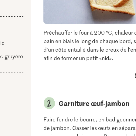
Préchauffer le four à 200 °C, chaleur d
pain en biais le long de chaque bord, 
ic
d'un côté entaillé dans le creux de l'e
x. gruyère
afin de former un petit «nid».
Garniture œuf-jambon
Faire fondre le beurre, en badigeonner 
de jambon. Casser les œufs en sépara