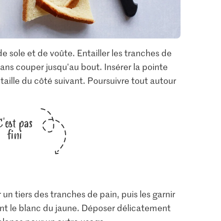
e sole et de voûte. Entailler les tranches de
sans couper jusqu'au bout. Insérer la pointe
ntaille du côté suivant. Poursuivre tout autour
C'est pas
fini
un tiers des tranches de pain, puis les garnir
nt le blanc du jaune. Déposer délicatement