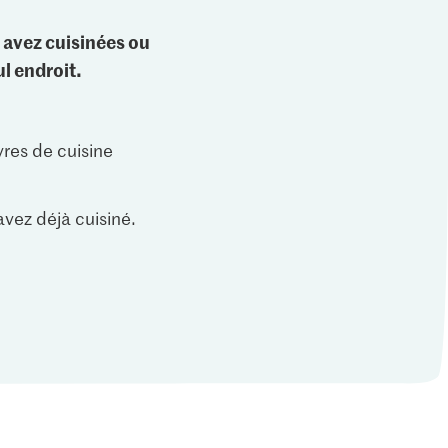
 avez cuisinées ou
l endroit.
vres de cuisine
vez déjà cuisiné.