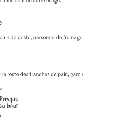
 blancs pour un autre usage.
e
 pain de pesto, parsemer de fromage.
r le reste des tranches de pain, garnir
Presque
au bout