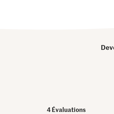
Dev
4
Évaluations