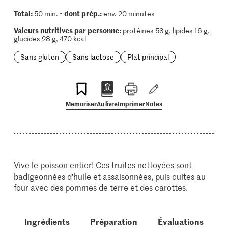
Total:
dont prép.:
50 min. •
env. 20 minutes
Valeurs nutritives par personne:
protéines 53 g, lipides 16 g,
glucides 28 g, 470 kcal
Sans gluten
Sans lactose
Plat principal
Memoriser
Au livre
Imprimer
Notes
Vive le poisson entier! Ces truites nettoyées sont
badigeonnées d'huile et assaisonnées, puis cuites au
four avec des pommes de terre et des carottes.
Ingrédients
Préparation
Évaluations