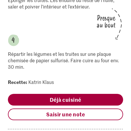
Eponger les truites. Les enduire du reste de l’huile,
saler et poivrer l’intérieur et l’extérieur.
Presque
au bout
Répartir les légumes et les truites sur une plaque
chemisée de papier sulfurisé. Faire cuire au four env.
30 min.
Recette:
Katrin Klaus
Déjà cuisiné
Saisir une note