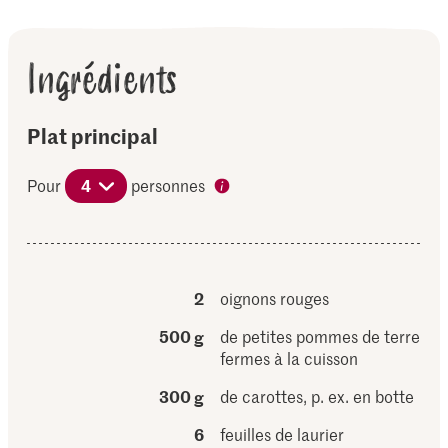
Ingrédients
Plat principal
Pour
4
personnes
2
oignons rouges
500 g
de petites pommes de terre
fermes à la cuisson
300 g
de carottes, p. ex. en botte
6
feuilles de laurier