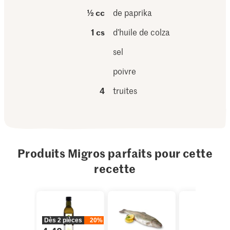
½ cc
de paprika
1 cs
d’huile de colza
sel
poivre
4
truites
Produits Migros parfaits pour cette
recette
Dès 2 pièces
20%