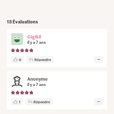
13
Évaluations
Gigikil
il y a 7 ans
0
Répondre
Anonyme
il y a 7 ans
1
Répondre