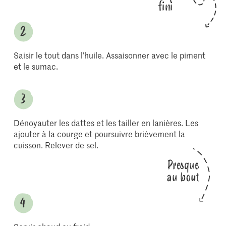
fini
Saisir le tout dans l’huile. Assaisonner avec le piment
et le sumac.
Dénoyauter les dattes et les tailler en lanières. Les
ajouter à la courge et poursuivre brièvement la
cuisson. Relever de sel.
Presque
au bout