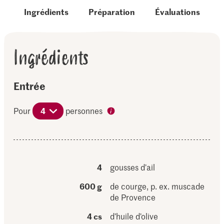
Ingrédients
Préparation
Évaluations
Ingrédients
Entrée
Pour
4
personnes
4
gousses d’ail
600 g
de courge, p. ex. muscade
de Provence
4 cs
d’huile d’olive