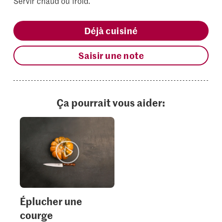
Servir chaud ou froid.
Déjà cuisiné
Saisir une note
Ça pourrait vous aider:
Éplucher une
courge