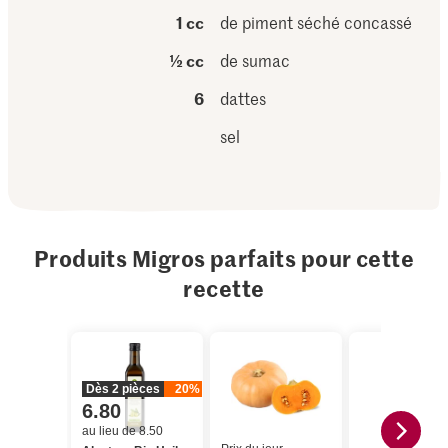
1 cc
de piment séché concassé
½ cc
de sumac
6
dattes
sel
Produits Migros parfaits pour cette
recette
Dès 2 pièces
20%
6.80
au lieu de 8.50