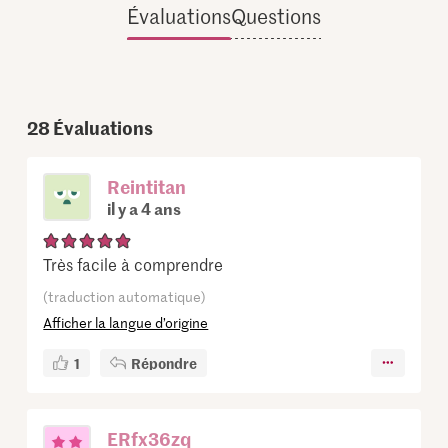
Évaluations
Questions
28
Évaluations
Reintitan
il y a 4 ans
Très facile à comprendre
(traduction automatique)
Afficher la langue d’origine
1
Répondre
ERfx36zq