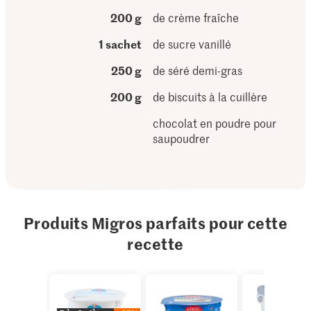
200 g
de crème fraîche
1 sachet
de sucre vanillé
250 g
de séré demi-gras
200 g
de biscuits à la cuillère
chocolat en poudre pour
saupoudrer
Produits Migros parfaits pour cette
recette