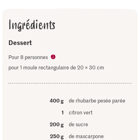
Ingrédients
Dessert
Pour 8 personnes
pour 1 moule rectangulaire de 20 × 30 cm
400 g
de rhubarbe pesée parée
1
citron vert
200 g
de sucre
250 g
de mascarpone