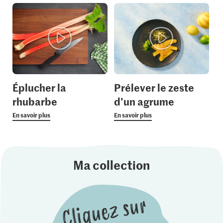
Éplucher la
Prélever le zeste
rhubarbe
d’un agrume
En savoir plus
En savoir plus
Ma collection