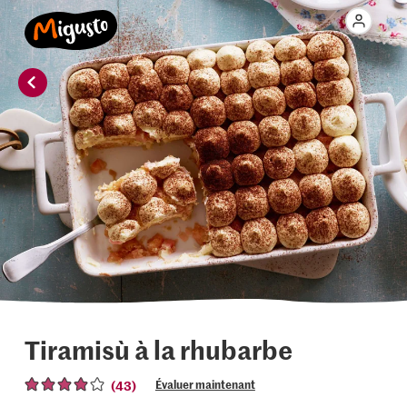
Tiramisù à la rhubarbe
(43)
Évaluer maintenant