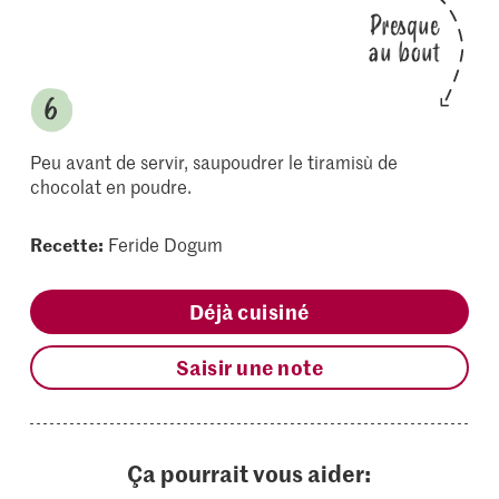
Presque
au bout
Peu avant de servir, saupoudrer le tiramisù de
chocolat en poudre.
Recette:
Feride Dogum
Déjà cuisiné
Saisir une note
Ça pourrait vous aider: