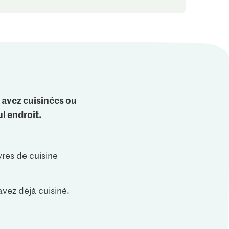
 avez cuisinées ou
l endroit.
vres de cuisine
vez déjà cuisiné.