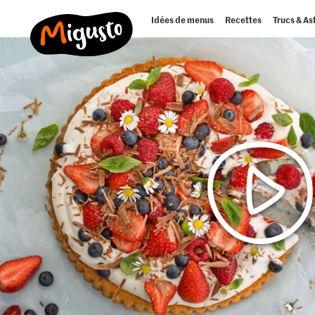
Idées de menus
Recettes
Trucs & As