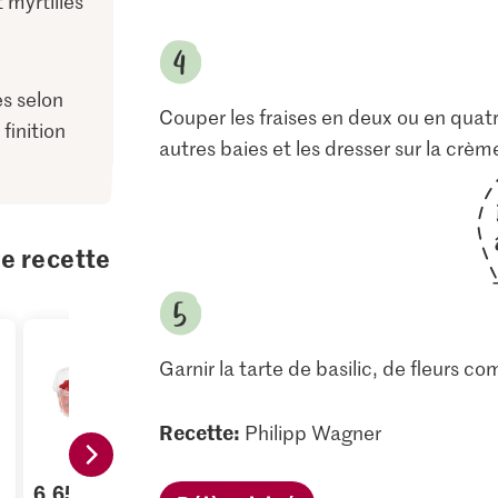
 myrtilles
es selon
Couper les fraises en deux ou en quatre
 finition
autres baies et les dresser sur la crèm
te recette
Garnir la tarte de basilic, de fleurs 
Recette:
Philipp Wagner
6.65
1.40