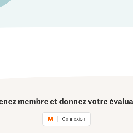
enez membre et donnez votre évalua
Connexion