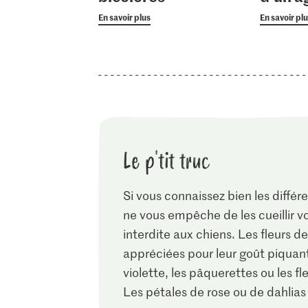
En savoir plus
En savoir pl
Le p'tit truc
Si vous connaissez bien les différ
ne vous empêche de les cueillir v
interdite aux chiens. Les fleurs 
appréciées pour leur goût piquant
violette, les pâquerettes ou les fl
Les pétales de rose ou de dahlias