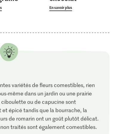
us
En savoir plus
entes variétés de fleurs comestibles, rien
ous-même dans un jardin ou une prairie
de ciboulette ou de capucine sont
 et épicé tandis que la bourrache, la
eurs de romarin ont un goût plutôt délicat.
 non traités sont également comestibles.