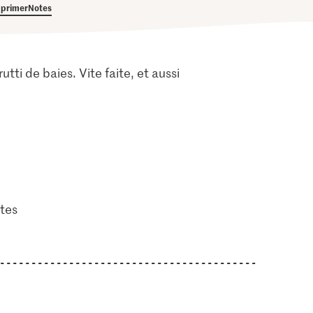
primer
Notes
tti de baies. Vite faite, et aussi
tes