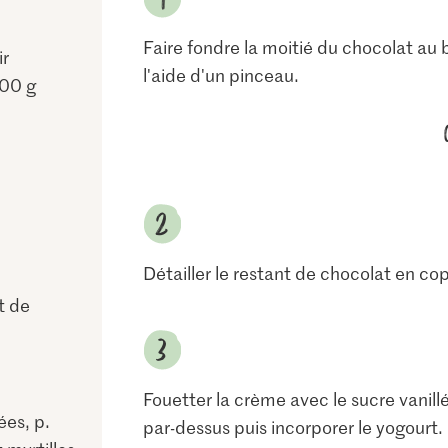
Faire fondre la moitié du chocolat au b
ir
l'aide d'un pinceau.
200 g
Détailler le restant de chocolat en c
t de
Fouetter la crème avec le sucre vanillé 
es, p.
par-dessus puis incorporer le yogourt. 