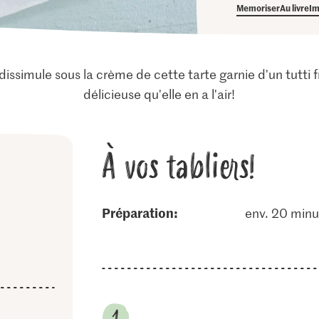
Memoriser
Au livre
Im
ssimule sous la crème de cette tarte garnie d'un tutti fru
délicieuse qu'elle en a l'air!
À vos tabliers!
Préparation:
env. 20 minu