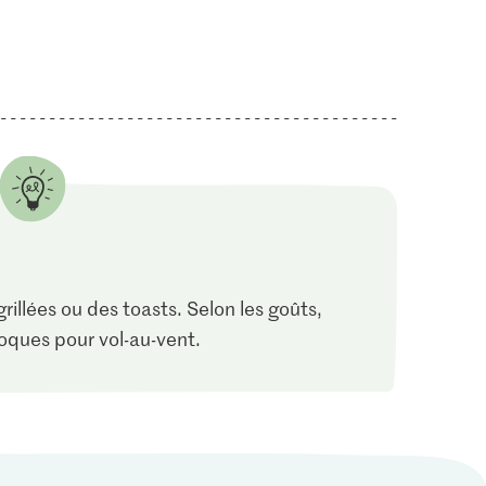
rillées ou des toasts. Selon les goûts,
coques pour vol-au-vent.