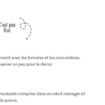
C'est pas
fini
nement avec les tomates et les concombres.
réserver un peu pour le décor.
la moutarde comprise dans un robot ménager et
 de poivre.