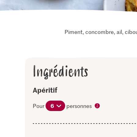
Piment, concombre, ail, cibou
Ingrédients
Apéritif
6
Pour
personnes