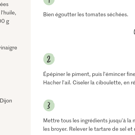
hées
'huile,
Bien égoutter les tomates séchées.
00 g
inaigre
Épépiner le piment, puis l'émincer fi
Hacher l'ail. Ciseler la ciboulette, en 
Dijon
Mettre tous les ingrédients jusqu'à 
les broyer. Relever le tartare de sel et