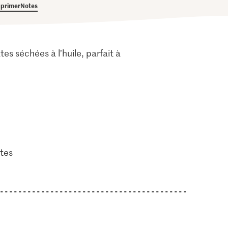
primer
Notes
s séchées à l’huile, parfait à
tes