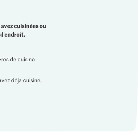
 avez cuisinées ou
l endroit.
vres de cuisine
vez déjà cuisiné.