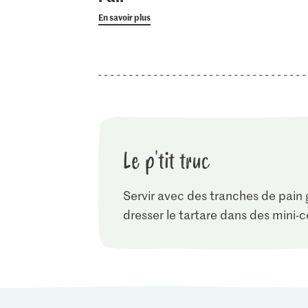
En savoir plus
Le p'tit truc
Servir avec des tranches de pain g
dresser le tartare dans des mini-