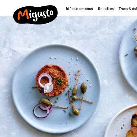
Idées de menus
Recettes
Trucs & As