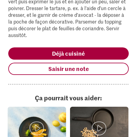
vert puis exprimer le jus et en ajouter un peu, saler et
poivrer. Dresser le tartare, p. ex. à l'aide d'un cercle à
dresser, et le garnir de crème d'avocat - la déposer à
la poche de façon décorative. Parsemer du topping
puis décorer le plat de feuilles de coriandre. Servir
aussitôt.
Déjà cuisiné
Saisir une note
Ça pourrait vous aider: