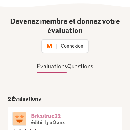
Devenez membre et donnez votre
évaluation
Connexion
Évaluations
Questions
2
Évaluations
Bricotruc22
édité il y a 3 ans