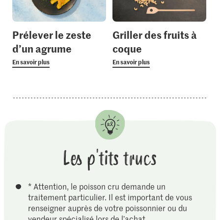
Prélever le zeste
Griller des fruits à
d’un agrume
coque
En savoir plus
En savoir plus
Les p'tits trucs
* Attention, le poisson cru demande un
traitement particulier. Il est important de vous
renseigner auprès de votre poissonnier ou du
vendeur spécialisé lors de l’achat.