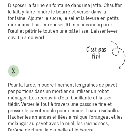
Disposer la farine en fontaine dans une jatte. Chauffer
le lait, y faire fondre le beurre et verser dans la
fontaine. Ajouter le sucre, le sel et la levure en petits
morceaux. Laisser reposer 10 min puis incorporer
l'œuf et pétrir le tout en une pâte lisse. Laisser lever
env. 1 h à couvert.
C'est pas
fini
Pour la farce, moudre finement les graines de pavot
par portions dans un mortier ou utiliser un robot
ménager. Les recouvrir d'eau bouillante et laisser
tiédir. Verser le tout à travers une passoire fine et
presser le pavot moulu pour éliminer l'eau résiduelle.
Hacher les amandes effilées ainsi que l'orangeat et les
mélanger au pavot avec le miel, les raisins secs,
l'arôme de rhum, la cannelle et le beurre.