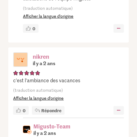
(traduction automatique)
Afficher la langue d’origine
0
nikren
il y a 2 ans
c'est l'ambiance des vacances
(traduction automatique)
Afficher la langue d’origine
0
Répondre
Migusto-Team
il y a 2 ans