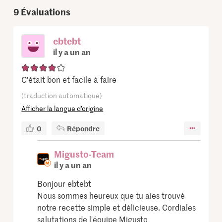
9
Évaluations
ebtebt
il y a un an
C'était bon et facile à faire
(traduction automatique)
Afficher la langue d’origine
0
Répondre
Migusto-Team
il y a un an
Bonjour ebtebt
Nous sommes heureux que tu aies trouvé
notre recette simple et délicieuse. Cordiales
salutations de l'équipe Migusto