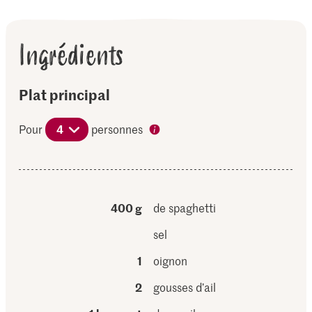
Ingrédients
Plat principal
Pour
4
personnes
400 g
de spaghetti
sel
1
oignon
2
gousses d’ail