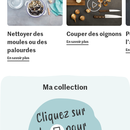
Nettoyer des
Couper des oignons
P
moules ou des
l’
En savoir plus
palourdes
En
En savoir plus
Ma collection