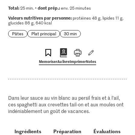
Total:
dont prép.:
25 min. •
env. 25 minutes
Valeurs nutritives par personne:
protéines 48 g, lipides 11 g,
glucides 86 g, 640 kcal
Pâtes
Plat principal
30 min
Memoriser
Au livre
Imprimer
Notes
Dans leur sauce au vin blanc au persil frais et à l'ail,
ces spaghetti aux crevettes tail-on et aux moules ont
indéniablement un goût de vacances.
Ingrédients
Préparation
Évaluations