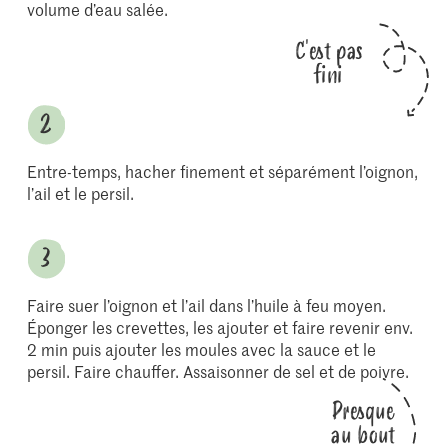
volume d’eau salée.
C'est pas
fini
Entre-temps, hacher finement et séparément l’oignon,
l’ail et le persil.
Faire suer l’oignon et l’ail dans l’huile à feu moyen.
Éponger les crevettes, les ajouter et faire revenir env.
2 min puis ajouter les moules avec la sauce et le
persil. Faire chauffer. Assaisonner de sel et de poivre.
Presque
au bout