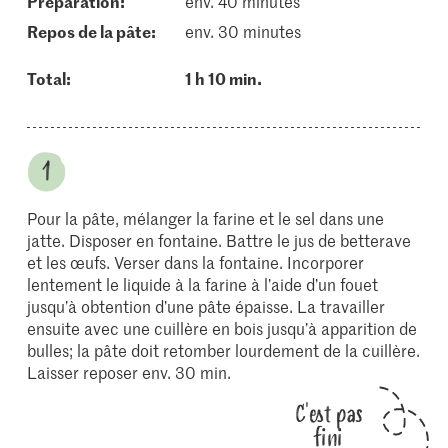
Préparation:
env. 40 minutes
repos de la pâte:
env. 30 minutes
Total:
1 h 10 min.
Pour la pâte, mélanger la farine et le sel dans une
jatte. Disposer en fontaine. Battre le jus de betterave
et les œufs. Verser dans la fontaine. Incorporer
lentement le liquide à la farine à l’aide d’un fouet
jusqu’à obtention d’une pâte épaisse. La travailler
ensuite avec une cuillère en bois jusqu’à apparition de
bulles; la pâte doit retomber lourdement de la cuillère.
Laisser reposer env. 30 min.
C'est pas
fini