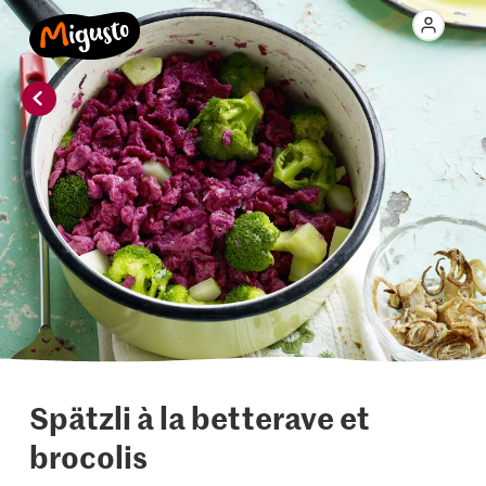
Spätzli à la betterave et
brocolis