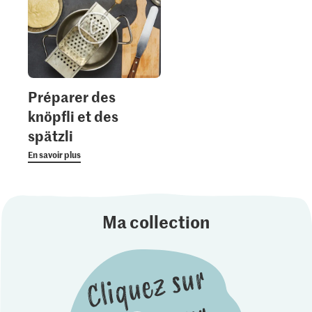
Préparer des
knöpfli et des
spätzli
En savoir plus
Ma collection