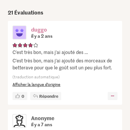
21
Évaluations
duggo
il y a 2 ans
C'est très bon, mais j'ai ajouté des ...
C'est très bon, mais j'ai ajouté des morceaux de
betterave pour que le goût soit un peu plus fort.
(traduction automatique)
Afficher la langue d’origine
0
Répondre
Anonyme
il y a 7 ans