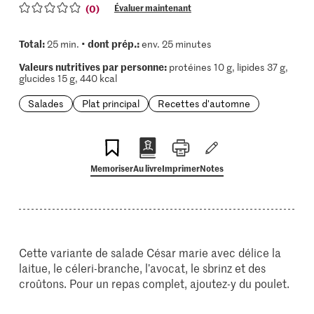
(0)
Évaluer maintenant
Total:
dont prép.:
25 min. •
env. 25 minutes
Valeurs nutritives par personne:
protéines 10 g, lipides 37 g,
glucides 15 g, 440 kcal
Salades
Plat principal
Recettes d'automne
Memoriser
Au livre
Imprimer
Notes
Cette variante de salade César marie avec délice la
laitue, le céleri-branche, l’avocat, le sbrinz et des
croûtons. Pour un repas complet, ajoutez-y du poulet.