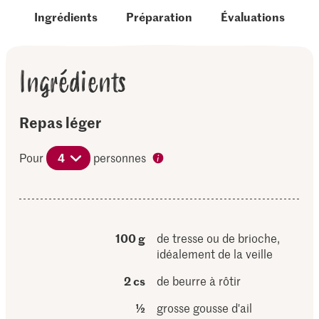
Ingrédients
Préparation
Évaluations
Ingrédients
Repas léger
Pour
4
personnes
100 g
de tresse ou de brioche,
idéalement de la veille
2 cs
de beurre à rôtir
½
grosse gousse d'ail