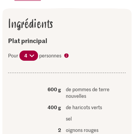
Ingrédients
Plat principal
Pour
4
personnes
600 g
de pommes de terre
nouvelles
400 g
de haricots verts
sel
2
oignons rouges