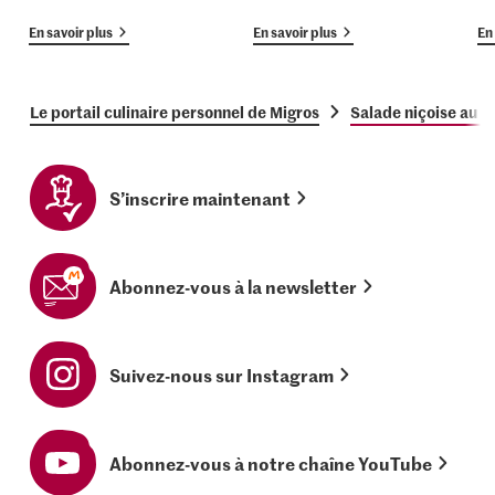
En savoir plus
En savoir plus
En 
Le portail culinaire personnel de Migros
Salade niçoise au t
S’inscrire maintenant
Abonnez-vous à la newsletter
Suivez-nous sur Instagram
Abonnez-vous à notre chaîne YouTube