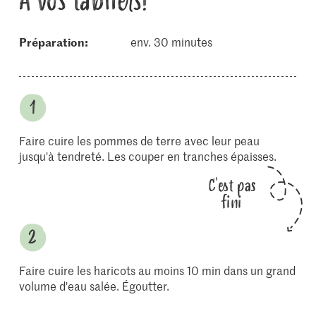
À vos tabliers!
Préparation:
env. 30 minutes
Faire cuire les pommes de terre avec leur peau
jusqu'à tendreté. Les couper en tranches épaisses.
C'est pas
fini
Faire cuire les haricots au moins 10 min dans un grand
volume d'eau salée. Égoutter.