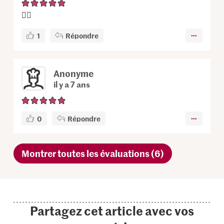
👍🏻
1
Répondre
Anonyme
il y a 7 ans
0
Répondre
Montrer toutes les évaluations (6)
Partagez cet article avec vos