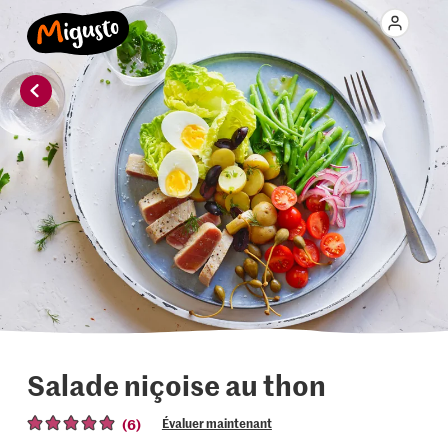
Salade niçoise au thon
(6)
Évaluer maintenant