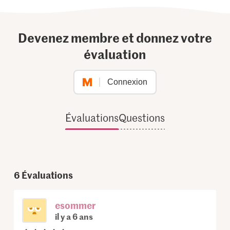
Devenez membre et donnez votre
évaluation
Connexion
Évaluations
Questions
6
Évaluations
esommer
il y a 6 ans