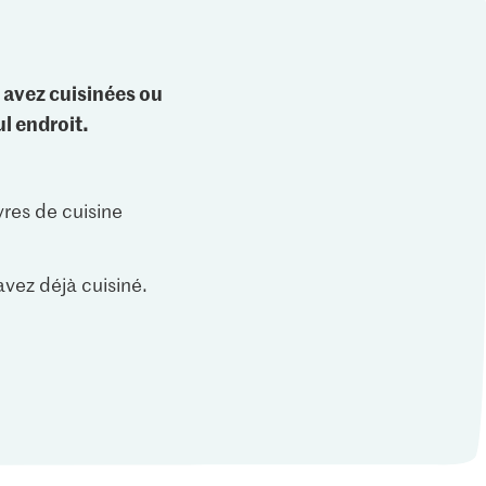
 avez cuisinées ou
l endroit.
vres de cuisine
vez déjà cuisiné.