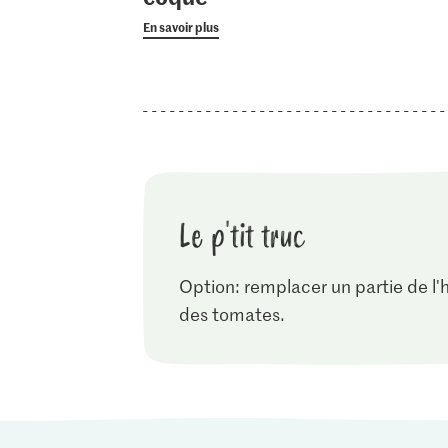
En savoir plus
Le p'tit truc
Option: remplacer un partie de l'h
des tomates.