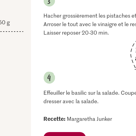
Hacher grossièrement les pistaches et 
50 g
Arroser le tout avec le vinaigre et le re
Laisser reposer 20-30 min.
Effeuiller le basilic sur la salade. Cou
dresser avec la salade.
Recette:
Margaretha Junker