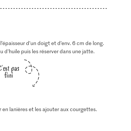
l’épaisseur d’un doigt et d’env. 6 cm de long.
u d'huile puis les réserver dans une jatte.
C'est pas
fini
r en lanières et les ajouter aux courgettes.