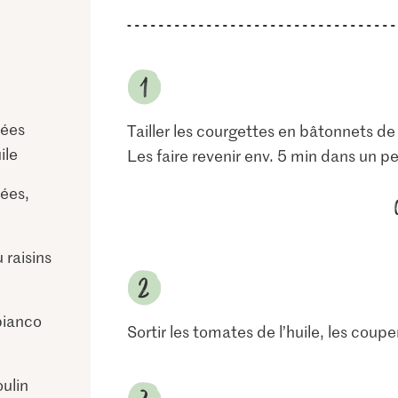
hées
Tailler les courgettes en bâtonnets de 
ile
Les faire revenir env. 5 min dans un pe
lées,
 raisins
bianco
Sortir les tomates de l’huile, les coupe
oulin