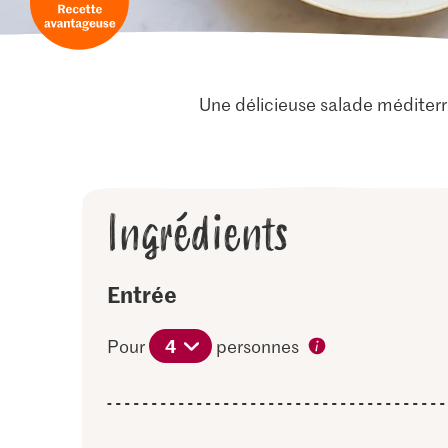
Une délicieuse salade méditerr
Ingrédients
Entrée
4
Pour
personnes