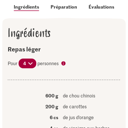
Ingrédients
Préparation
Évaluations
Ingrédients
Repas léger
Pour
4
personnes
600 g
de chou chinois
200 g
de carottes
6 cs
de jus d’orange