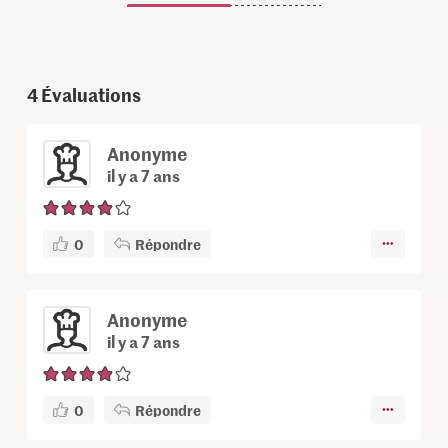
4
Évaluations
Anonyme
il y a 7 ans
0
Répondre
Anonyme
il y a 7 ans
0
Répondre