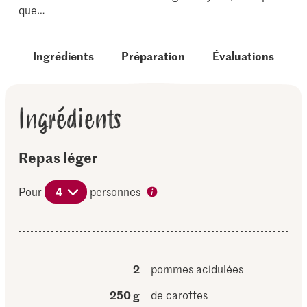
que…
Ingrédients
Préparation
Évaluations
Ingrédients
Repas léger
Pour
4
personnes
2
pommes acidulées
250 g
de carottes