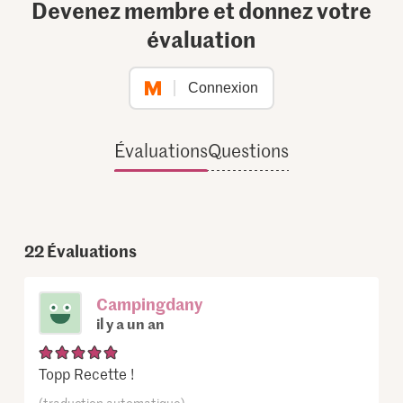
Devenez membre et donnez votre
évaluation
Connexion
Évaluations
Questions
22
Évaluations
Campingdany
il y a un an
Topp Recette !
(traduction automatique)