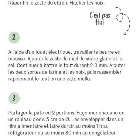
Râper fin le zeste du citron. Hacher les noix.
C'est pas
fini
A l’aide d’un fouet électrique, travailler le beurre en
mousse. Ajouter le zeste, le miel, le sucre glace et le
sel. Continuer à battre le tout durant 2-3 min. Ajouter
les deux sortes de farine et les noix, puis rassembler
rapidement le tout en une pâte molle.
Partager la pâte en 2 portions. Façonner chacune en
un rouleau d’env. 5 cm de Ø. Les envelopper dans un
film alimentaire et faire durcir au moins 1 h au
réfrigérateur ou au moins 30 min au congélateur.