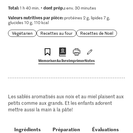
Total:
dont prép.:
1 h 40 min. •
env. 30 minutes
Valeurs nutritives par pièce:
protéines 2 g, lipides 7 g,
glucides 10 g, 110 kcal
Végétarien
Recettes au four
Recettes de Noël
Memoriser
Au livre
Imprimer
Notes
Les sablés aromatisés aux noix et au miel plaisent aux
petits comme aux grands. Et les enfants adorent
mettre aussi la main à la pâte!
Ingrédients
Préparation
Évaluations