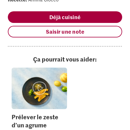
Déjà cuisiné
Saisir une note
Ça pourrait vous aider:
Prélever le zeste
d’un agrume