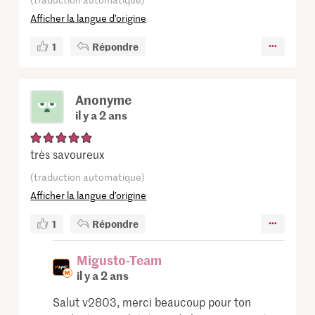
Afficher la langue d’origine
1
Répondre
Anonyme
il y a 2 ans
très savoureux
(traduction automatique)
Afficher la langue d’origine
1
Répondre
Migusto-Team
il y a 2 ans
Salut v2803, merci beaucoup pour ton