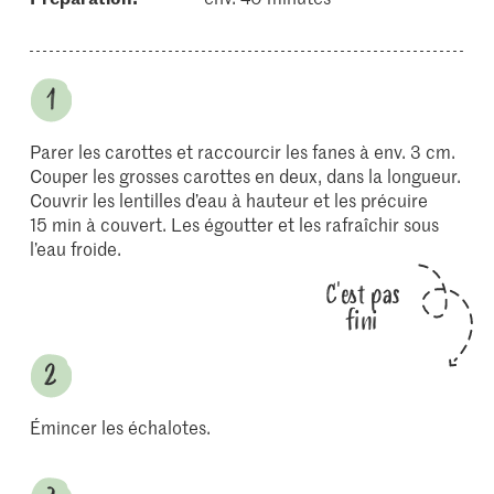
Parer les carottes et raccourcir les fanes à env. 3 cm.
Couper les grosses carottes en deux, dans la longueur.
Couvrir les lentilles d’eau à hauteur et les précuire
15 min à couvert. Les égoutter et les rafraîchir sous
l’eau froide.
C'est pas
fini
Émincer les échalotes.