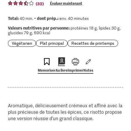
(32)
Évaluer maintenant
Total:
dont prép.:
40 min. •
env. 40 minutes
Valeurs nutritives par personne:
protéines 18 g, lipides 30 g,
glucides 79 g, 690 kcal
Végétarien
Plat principal
Recettes de printemps
Memoriser
Au livre
Imprimer
Notes
Aromatique, délicieusement crémeux et affiné avec la
plus précieuse de toutes les épices, ce risotto propose
une version réussie d'un grand classique.