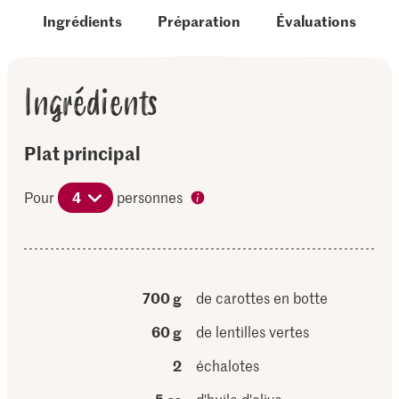
Ingrédients
Préparation
Évaluations
Ingrédients
Plat principal
Pour
4
personnes
700 g
de carottes en botte
60 g
de lentilles vertes
2
échalotes