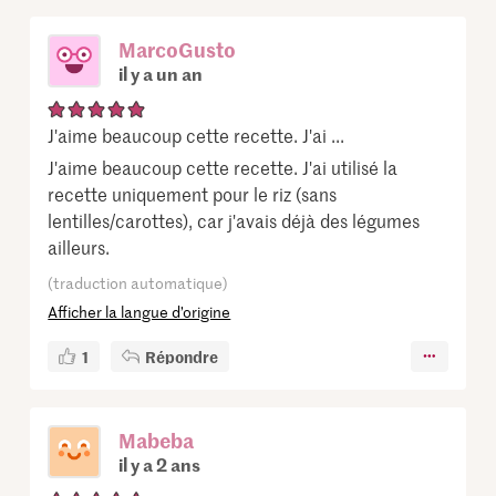
MarcoGusto
il y a un an
J'aime beaucoup cette recette. J'ai ...
J'aime beaucoup cette recette. J'ai utilisé la
recette uniquement pour le riz (sans
lentilles/carottes), car j'avais déjà des légumes
ailleurs.
(traduction automatique)
Afficher la langue d’origine
1
Répondre
Mabeba
il y a 2 ans