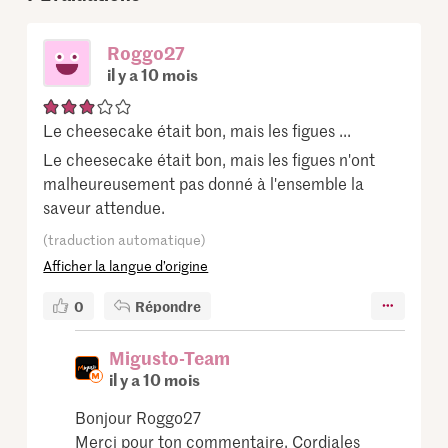
Roggo27
il y a 10 mois
Le cheesecake était bon, mais les figues ...
Le cheesecake était bon, mais les figues n'ont
malheureusement pas donné à l'ensemble la
saveur attendue.
(traduction automatique)
Afficher la langue d’origine
0
Répondre
Migusto-Team
il y a 10 mois
Bonjour Roggo27
Merci pour ton commentaire. Cordiales