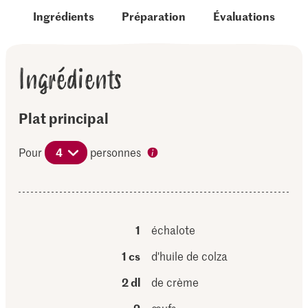
Ingrédients
Préparation
Évaluations
Ingrédients
Plat principal
Pour
4
personnes
1
échalote
1 cs
d'huile de colza
2 dl
de crème