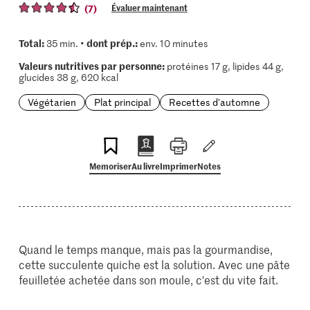
(7)
Évaluer maintenant
Total:
dont prép.:
35 min. •
env. 10 minutes
Valeurs nutritives par personne:
protéines 17 g, lipides 44 g,
glucides 38 g, 620 kcal
Végétarien
Plat principal
Recettes d'automne
Memoriser
Au livre
Imprimer
Notes
Quand le temps manque, mais pas la gourmandise,
cette succulente quiche est la solution. Avec une pâte
feuilletée achetée dans son moule, c'est du vite fait.