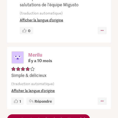
salutations de l'équipe Migusto
(traduction automatique)
Afficher la langue d’origine
0
Merilu
il y a 10 mois
Simple & délicieux
(traduction automatique)
Afficher la langue d’origine
1
Répondre