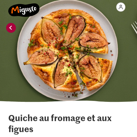
Quiche au fromage et aux
figues