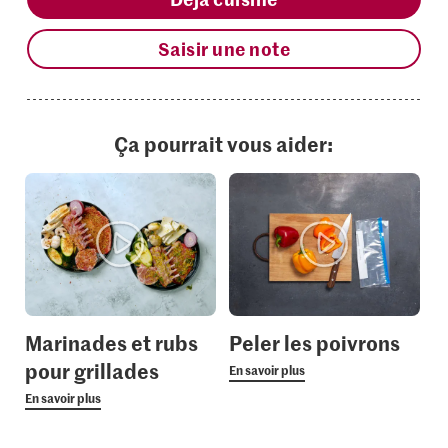
Saisir une note
Ça pourrait vous aider:
Marinades et rubs
Peler les poivrons
pour grillades
En savoir plus
En savoir plus