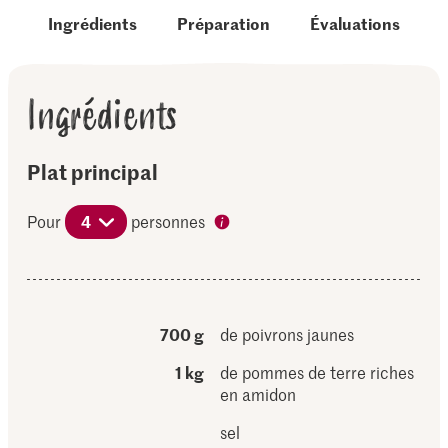
Ingrédients
Préparation
Évaluations
Ingrédients
Plat principal
Pour
4
personnes
700 g
de poivrons jaunes
1 kg
de pommes de terre riches
en amidon
sel