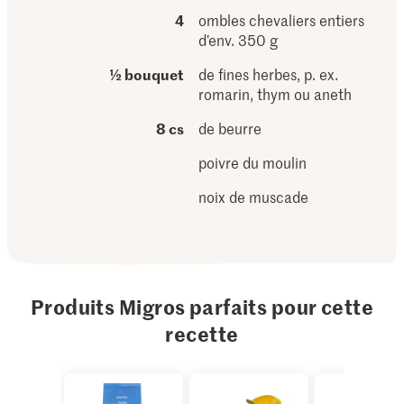
4
ombles chevaliers entiers
d’env. 350 g
½ bouquet
de fines herbes, p. ex.
romarin, thym ou aneth
8 cs
de beurre
poivre du moulin
noix de muscade
Produits Migros parfaits pour cette
recette