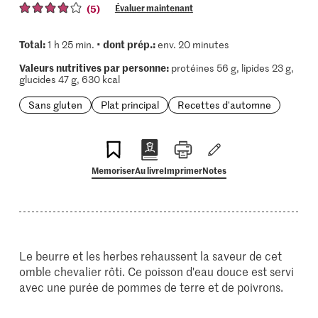
(5)
Évaluer maintenant
Total:
dont prép.:
1 h 25 min. •
env. 20 minutes
Valeurs nutritives par personne:
protéines 56 g, lipides 23 g,
glucides 47 g, 630 kcal
Sans gluten
Plat principal
Recettes d'automne
Memoriser
Au livre
Imprimer
Notes
Le beurre et les herbes rehaussent la saveur de cet
omble chevalier rôti. Ce poisson d'eau douce est servi
avec une purée de pommes de terre et de poivrons.