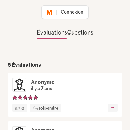
Connexion
Évaluations
Questions
5
Évaluations
Anonyme
il y a 7 ans
0
Répondre
Anonyme