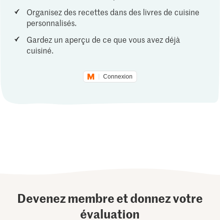
Organisez des recettes dans des livres de cuisine
personnalisés.
Gardez un aperçu de ce que vous avez déjà
cuisiné.
Connexion
Devenez membre et donnez votre
évaluation