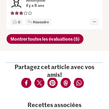
il y a 8 ans
0
Répondre
Montrer toutes les évaluations (5)
Partagez cet article avec vos
amis!
Recettes associées