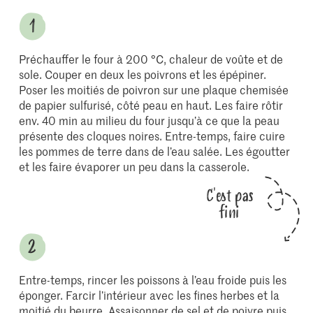
Préchauffer le four à 200 °C, chaleur de voûte et de
sole. Couper en deux les poivrons et les épépiner.
Poser les moitiés de poivron sur une plaque chemisée
de papier sulfurisé, côté peau en haut. Les faire rôtir
env. 40 min au milieu du four jusqu’à ce que la peau
présente des cloques noires. Entre-temps, faire cuire
les pommes de terre dans de l’eau salée. Les égoutter
et les faire évaporer un peu dans la casserole.
C'est pas
fini
Entre-temps, rincer les poissons à l’eau froide puis les
éponger. Farcir l’intérieur avec les fines herbes et la
moitié du beurre. Assaisonner de sel et de poivre puis