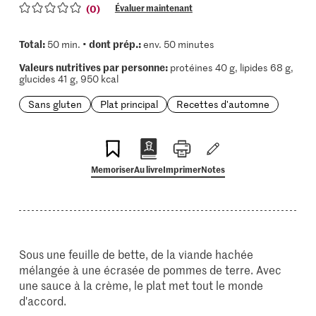
(0)
Évaluer maintenant
Total:
dont prép.:
50 min. •
env. 50 minutes
Valeurs nutritives par personne:
protéines 40 g, lipides 68 g,
glucides 41 g, 950 kcal
Sans gluten
Plat principal
Recettes d'automne
Memoriser
Au livre
Imprimer
Notes
Sous une feuille de bette, de la viande hachée
mélangée à une écrasée de pommes de terre. Avec
une sauce à la crème, le plat met tout le monde
d'accord.