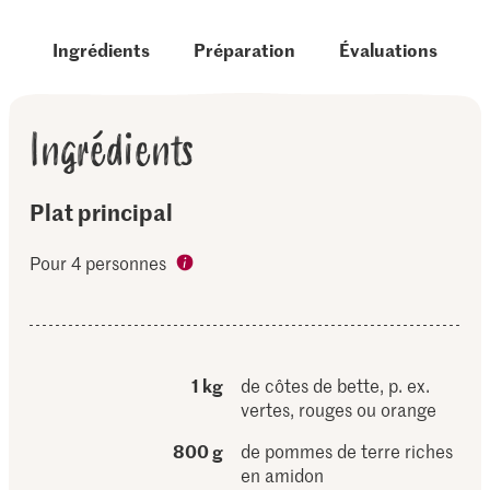
Ingrédients
Préparation
Évaluations
Ingrédients
Plat principal
Pour 4 personnes
1 kg
de côtes de bette, p. ex.
vertes, rouges ou orange
800 g
de pommes de terre riches
en amidon