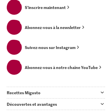
S’inscrire maintenant
Abonnez-vous à la newsletter
Suivez-nous sur Instagram
Abonnez-vous à notre chaîne YouTube
Recettes Migusto
App Migusto
Découvertes et avantages
Idées de menus