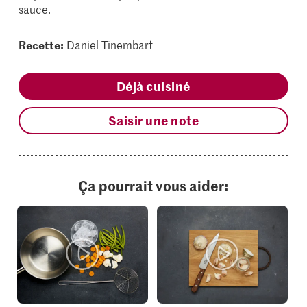
sauce.
Recette:
Daniel Tinembart
Déjà cuisiné
Saisir une note
Ça pourrait vous aider: