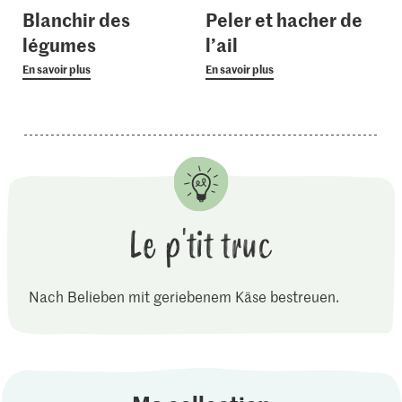
Blanchir des
Peler et hacher de
légumes
l’ail
En savoir plus
En savoir plus
Le p'tit truc
Nach Belieben mit geriebenem Käse bestreuen.