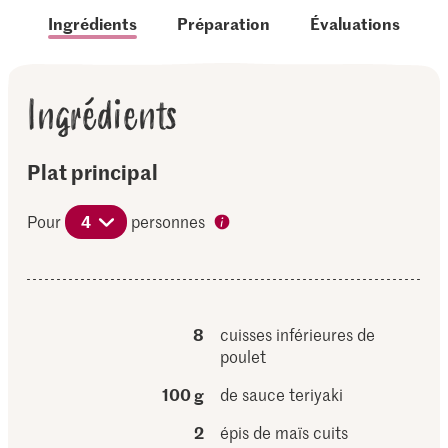
Ingrédients
Préparation
Évaluations
Ingrédients
Plat principal
Pour
4
personnes
8
cuisses inférieures de
poulet
100 g
de sauce teriyaki
2
épis de maïs cuits