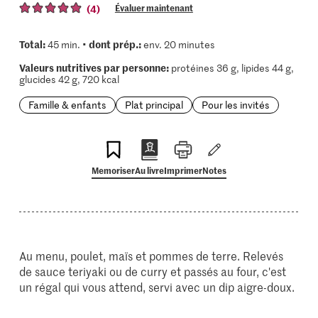
(4)
Évaluer maintenant
Total:
dont prép.:
45 min. •
env. 20 minutes
Valeurs nutritives par personne:
protéines 36 g, lipides 44 g,
glucides 42 g, 720 kcal
Famille & enfants
Plat principal
Pour les invités
Memoriser
Au livre
Imprimer
Notes
Au menu, poulet, maïs et pommes de terre. Relevés
de sauce teriyaki ou de curry et passés au four, c'est
un régal qui vous attend, servi avec un dip aigre-doux.