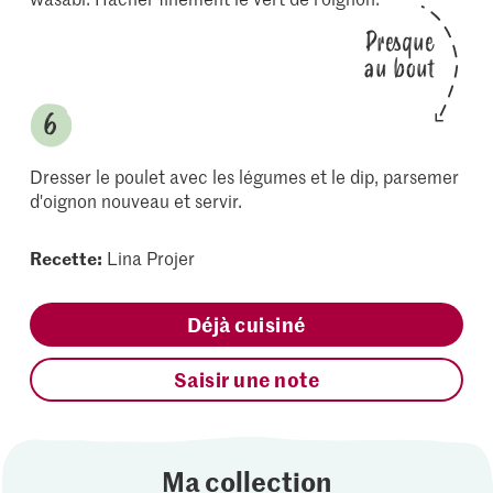
Presque
au bout
Dresser le poulet avec les légumes et le dip, parsemer
d'oignon nouveau et servir.
Recette:
Lina Projer
Déjà cuisiné
Saisir une note
Ma collection