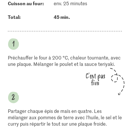
cuisson au four:
env. 25 minutes
Total:
45 min.
Préchauffer le four à 200 °C, chaleur tournante, avec
une plaque. Mélanger le poulet et la sauce teriyaki.
C'est pas
fini
Partager chaque épis de maïs en quatre. Les
mélanger aux pommes de terre avec l'huile, le sel et le
curry puis répartir le tout sur une plaque froide.