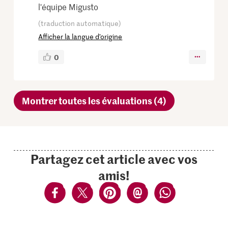
l'équipe Migusto
(traduction automatique)
Afficher la langue d’origine
0
Montrer toutes les évaluations (4)
Partagez cet article avec vos
amis!