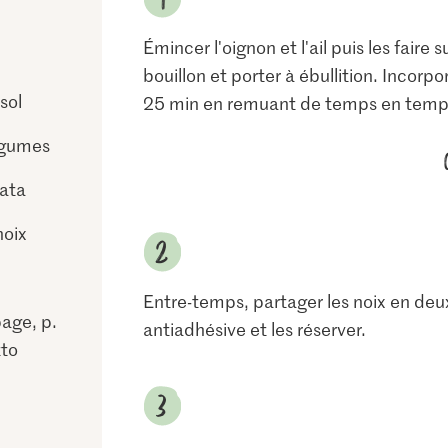
Émincer l'oignon et l'ail puis les faire 
bouillon et porter à ébullition. Incorpo
sol
25 min en remuant de temps en temp
égumes
ata
noix
Entre-temps, partager les noix en deux,
age, p.
antiadhésive et les réserver.
tto