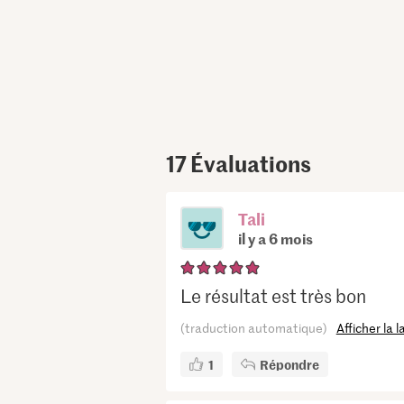
17
Évaluations
Tali
il y a 6 mois
Le résultat est très bon
(traduction automatique)
Afficher la 
1
Répondre