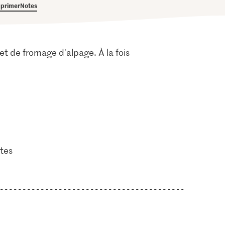
primer
Notes
 et de fromage d'alpage. À la fois
tes