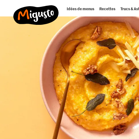
Idées de menus
Recettes
Trucs & As