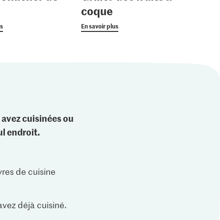
coque
us
En savoir plus
 avez cuisinées ou
l endroit.
vres de cuisine
vez déjà cuisiné.