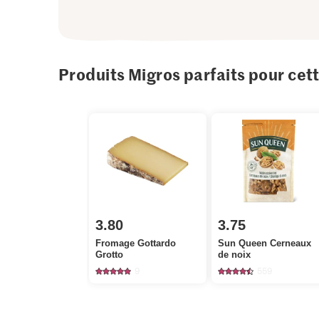
Produits Migros parfaits pour cet
3.80
3.75
Fromage Gottardo
Sun Queen Cerneaux
Grotto
de noix
9
559