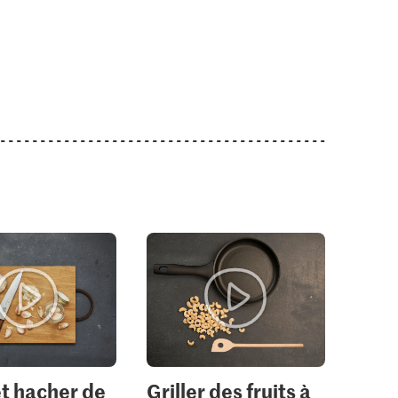
et hacher de
Griller des fruits à