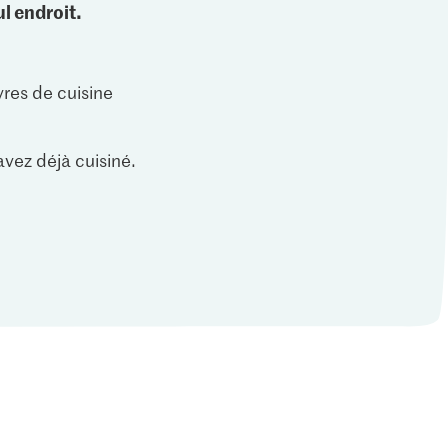
l endroit.
vres de cuisine
vez déjà cuisiné.