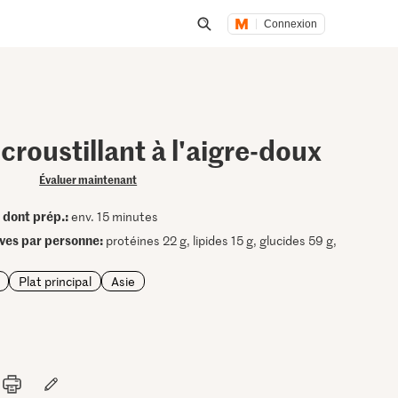
Connexion
Lancer une recherche
croustillant à l'aigre-doux
Évaluer maintenant
dont prép.:
•
env. 15 minutes
ives par personne:
protéines 22 g, lipides 15 g, glucides 59 g,
Plat principal
Asie