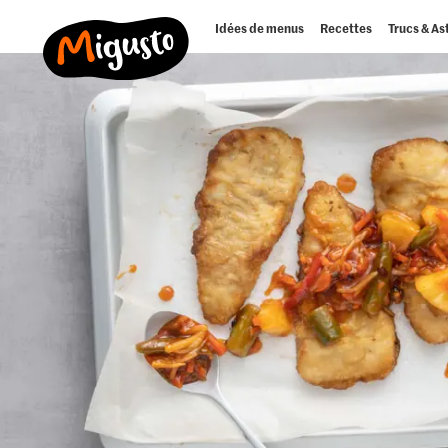
Idées de menus
Recettes
Trucs & As