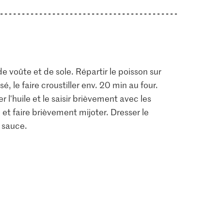
e voûte et de sole. Répartir le poisson sur
, le faire croustiller env. 20 min au four.
l'huile et le saisir brièvement avec les
et faire brièvement mijoter. Dresser le
a sauce.