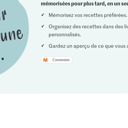
mémorisées pour plus tard, en un seu
Mémorisez vos recettes préférées.
Organisez des recettes dans des li
personnalisés.
Gardez un aperçu de ce que vous a
Connexion