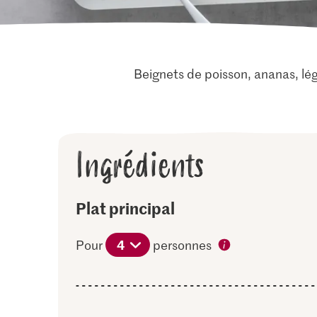
Beignets de poisson, ananas, lé
Ingrédients
Plat principal
4
Pour
personnes