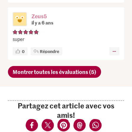
Zeus5
il y a 6 ans
super
0
Répondre
Montrer toutes les évaluations (5)
Partagez cet article avec vos
amis!