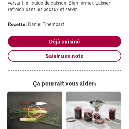
versant le liquide de cuisson. Bien fermer. Laisser
refroidir dans les bocaux et servir.
Recette:
Daniel Tinembart
Déjà cuisiné
Saisir une note
Ça pourrait vous aider: