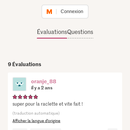
Connexion
Évaluations
Questions
9
Évaluations
oranje_88
il y a 2 ans
super pour la raclette et vite fait !
(traduction automatique)
Afficher la langue d’origine