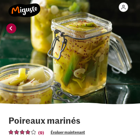
Poireaux marinés
(9)
Évaluer maintenant