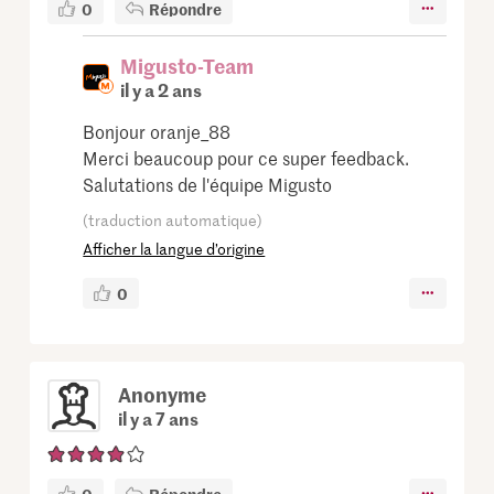
0
Répondre
Migusto-Team
il y a 2 ans
Bonjour oranje_88
Merci beaucoup pour ce super feedback.
Salutations de l'équipe Migusto
(traduction automatique)
Afficher la langue d’origine
0
Anonyme
il y a 7 ans
0
Répondre