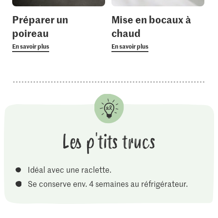
Préparer un
Mise en bocaux à
poireau
chaud
En savoir plus
En savoir plus
Les p'tits trucs
Idéal avec une raclette.
Se conserve env. 4 semaines au réfrigérateur.