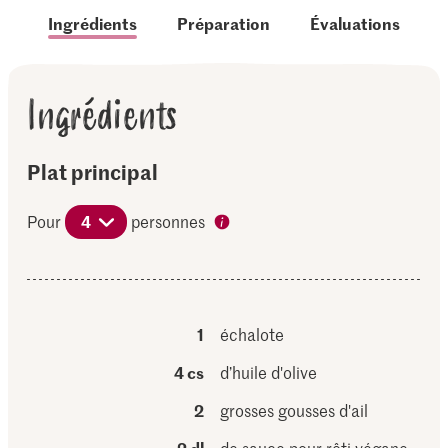
Ingrédients
Préparation
Évaluations
Ingrédients
Plat principal
Pour
4
personnes
1
échalote
4 cs
d’huile d'olive
2
grosses gousses d'ail