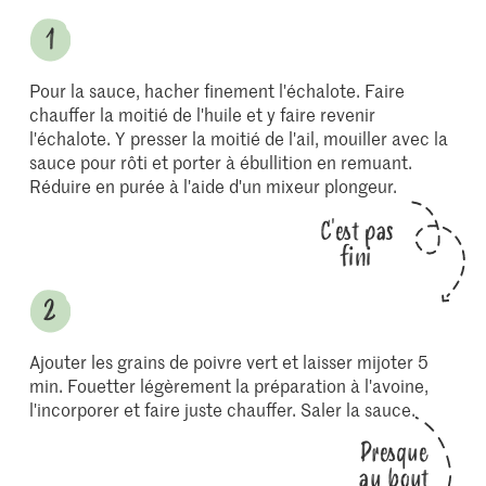
Pour la sauce, hacher finement l'échalote. Faire
chauffer la moitié de l'huile et y faire revenir
l'échalote. Y presser la moitié de l'ail, mouiller avec la
sauce pour rôti et porter à ébullition en remuant.
Réduire en purée à l'aide d'un mixeur plongeur.
C'est pas
fini
Ajouter les grains de poivre vert et laisser mijoter 5
min. Fouetter légèrement la préparation à l'avoine,
l'incorporer et faire juste chauffer. Saler la sauce.
Presque
au bout