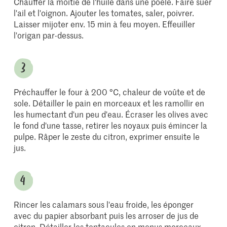
Chauffer la moitié de l'huile dans une poêle. Faire suer
l'ail et l'oignon. Ajouter les tomates, saler, poivrer.
Laisser mijoter env. 15 min à feu moyen. Effeuiller
l'origan par-dessus.
Préchauffer le four à 200 °C, chaleur de voûte et de
sole. Détailler le pain en morceaux et les ramollir en
les humectant d'un peu d'eau. Écraser les olives avec
le fond d'une tasse, retirer les noyaux puis émincer la
pulpe. Râper le zeste du citron, exprimer ensuite le
jus.
Rincer les calamars sous l'eau froide, les éponger
avec du papier absorbant puis les arroser de jus de
citron. Détailler les tentacules en menus morceaux.