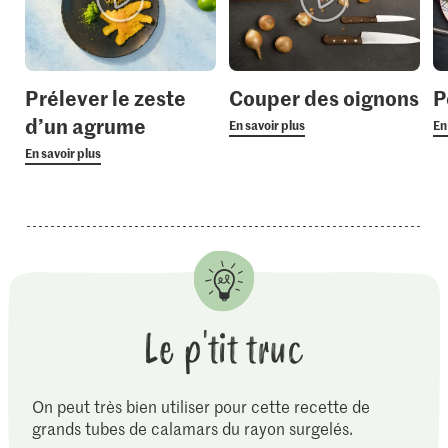
Prélever le zeste
Couper des oignons
P
d’un agrume
En savoir plus
En
En savoir plus
Le p'tit truc
On peut très bien utiliser pour cette recette de
grands tubes de calamars du rayon surgelés.