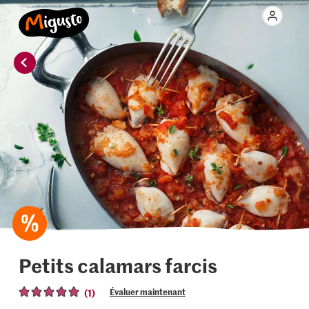
Petits calamars farcis
(1)
Évaluer maintenant