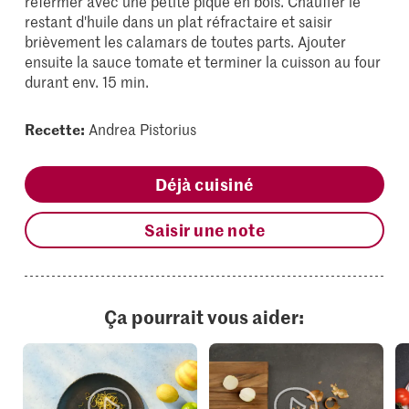
refermer avec une petite pique en bois. Chauffer le
restant d'huile dans un plat réfractaire et saisir
brièvement les calamars de toutes parts. Ajouter
ensuite la sauce tomate et terminer la cuisson au four
durant env. 15 min.
Recette:
Andrea Pistorius
Déjà cuisiné
Saisir une note
Ça pourrait vous aider: