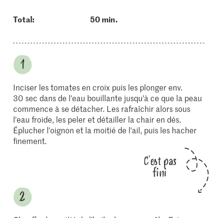
Total:
50 min.
Inciser les tomates en croix puis les plonger env.
30 sec dans de l'eau bouillante jusqu'à ce que la peau
commence à se détacher. Les rafraîchir alors sous
l'eau froide, les peler et détailler la chair en dés.
Éplucher l'oignon et la moitié de l'ail, puis les hacher
finement.
C'est pas
fini