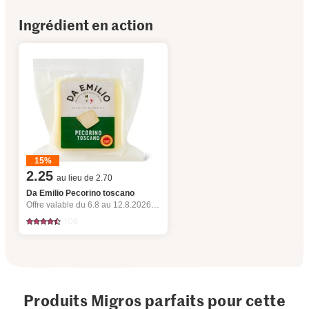
Ingrédient en action
15%
2.25
au lieu de 2.70
Da Emilio Pecorino toscano
Offre valable du 6.8 au 12.8.2026, jusqu’à épuisement du stock.
106
Produits Migros parfaits pour cette