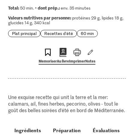
Total:
dont prép.:
50 min. •
env. 35 minutes
Valeurs nutritives par personne:
protéines 29 g, lipides 18 g,
glucides 14 g, 340 kcal
Plat principal
Recettes d'été
60 min
Memoriser
Au livre
Imprimer
Notes
Une exquise recette qui unit la terre et la mer:
calamars, ail, fines herbes, pecorino, olives - tout le
goût des belles soirées d'été en bord de Méditerranée.
Ingrédients
Préparation
Évaluations