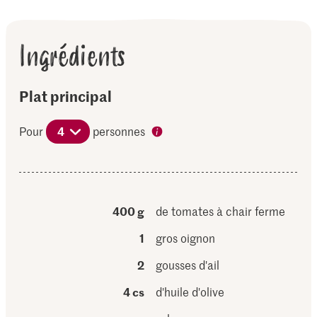
Ingrédients
Plat principal
Pour
4
personnes
400 g
de tomates à chair ferme
1
gros oignon
2
gousses d'ail
4 cs
d'huile d'olive