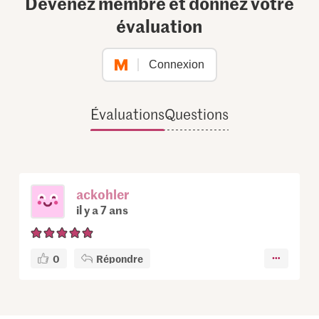
Devenez membre et donnez votre
évaluation
Connexion
Évaluations
Questions
ackohler
il y a 7 ans
0
Répondre