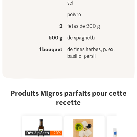
sel
poivre
2
fetas de 200 g
500 g
de spaghetti
1 bouquet
de fines herbes, p. ex.
basilic, persil
Produits Migros parfaits pour cette
recette
Dès 2 pièces
20%