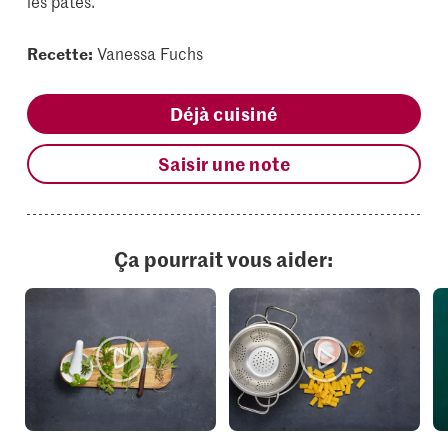
les pâtes.
Recette:
Vanessa Fuchs
Déjà cuisiné
Saisir une note
Ça pourrait vous aider: