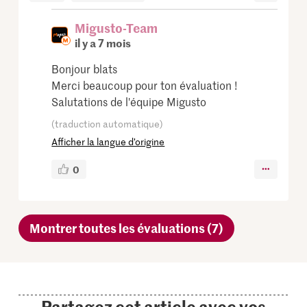
Migusto-Team
il y a 7 mois
Bonjour blats
Merci beaucoup pour ton évaluation !
Salutations de l'équipe Migusto
(traduction automatique)
Afficher la langue d’origine
0
Montrer toutes les évaluations (7)
Partagez cet article avec vos