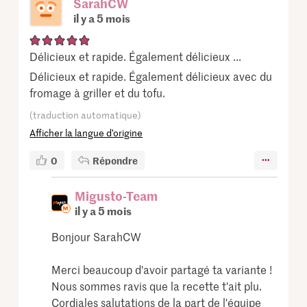
SarahCW
il y a 5 mois
Délicieux et rapide. Également délicieux ...
Délicieux et rapide. Également délicieux avec du
fromage à griller et du tofu.
(traduction automatique)
Afficher la langue d’origine
0
Répondre
Migusto-Team
il y a 5 mois
Bonjour SarahCW
Merci beaucoup d'avoir partagé ta variante !
Nous sommes ravis que la recette t'ait plu.
Cordiales salutations de la part de l'équipe