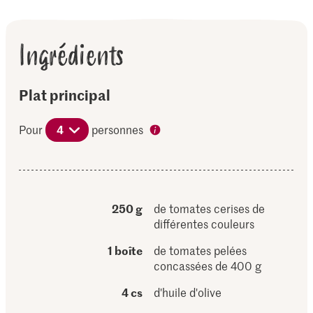
Ingrédients
Plat principal
Pour
4
personnes
250 g
de tomates cerises de
différentes couleurs
1 boîte
de tomates pelées
concassées de 400 g
4 cs
d'huile d'olive