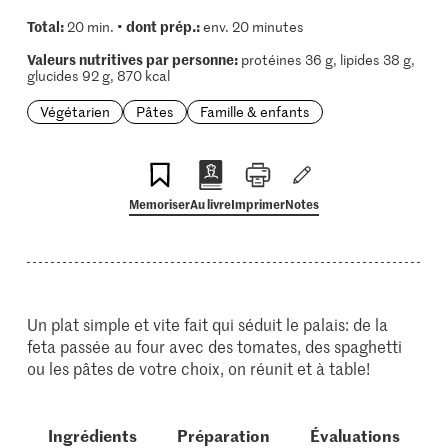
Total:
dont prép.:
20 min. •
env. 20 minutes
Valeurs nutritives par personne:
protéines 36 g, lipides 38 g,
glucides 92 g, 870 kcal
Végétarien
Pâtes
Famille & enfants
Memoriser
Au livre
Imprimer
Notes
Un plat simple et vite fait qui séduit le palais: de la
feta passée au four avec des tomates, des spaghetti
ou les pâtes de votre choix, on réunit et à table!
Ingrédients
Préparation
Évaluations