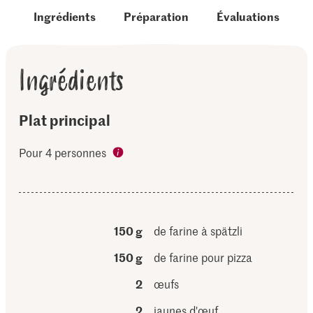
Ingrédients
Préparation
Évaluations
Ingrédients
Plat principal
Pour 4 personnes
150 g
de farine à spätzli
150 g
de farine pour pizza
2
œufs
2
jaunes d'œuf