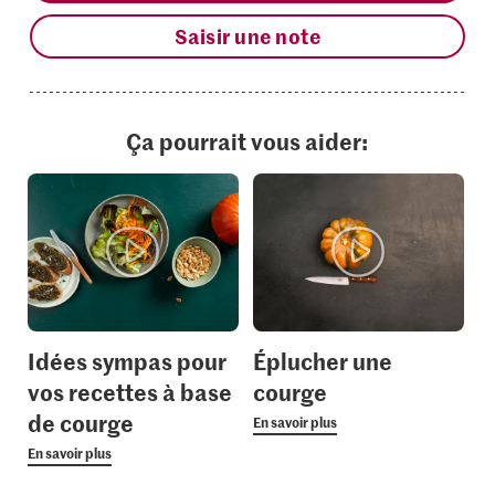
Saisir une note
Ça pourrait vous aider:
Idées sympas pour
Éplucher une
vos recettes à base
courge
de courge
En savoir plus
En savoir plus