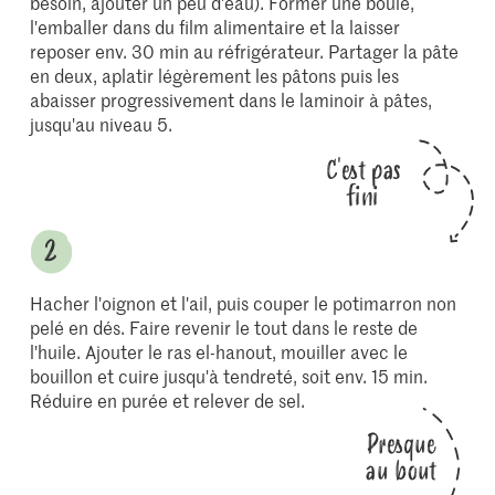
besoin, ajouter un peu d'eau). Former une boule,
l'emballer dans du film alimentaire et la laisser
reposer env. 30 min au réfrigérateur. Partager la pâte
en deux, aplatir légèrement les pâtons puis les
abaisser progressivement dans le laminoir à pâtes,
jusqu'au niveau 5.
C'est pas
fini
Hacher l'oignon et l'ail, puis couper le potimarron non
pelé en dés. Faire revenir le tout dans le reste de
l'huile. Ajouter le ras el-hanout, mouiller avec le
bouillon et cuire jusqu'à tendreté, soit env. 15 min.
Réduire en purée et relever de sel.
Presque
au bout