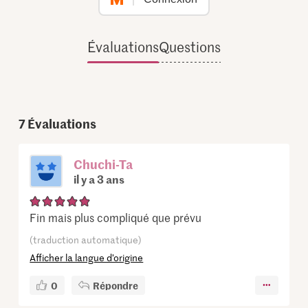
Évaluations
Questions
7
Évaluations
Chuchi-Ta
il y a 3 ans
Fin mais plus compliqué que prévu
(traduction automatique)
Afficher la langue d’origine
0
Répondre