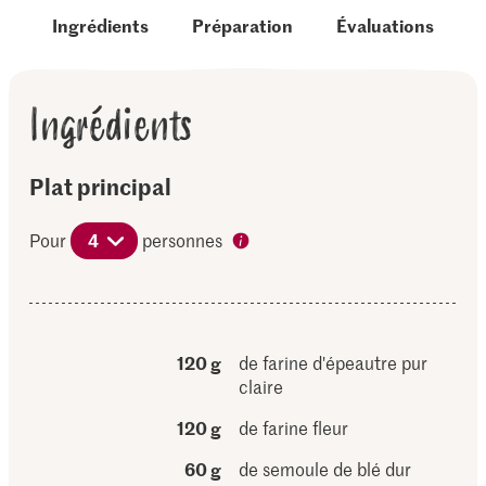
Ingrédients
Préparation
Évaluations
Ingrédients
Plat principal
Pour
4
personnes
120 g
de farine d'épeautre pur
claire
120 g
de farine fleur
60 g
de semoule de blé dur