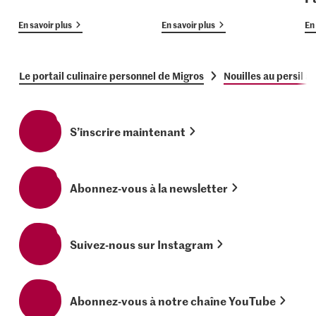
En savoir plus
En savoir plus
En 
Le portail culinaire personnel de Migros
Nouilles au persil a
S’inscrire maintenant
Abonnez-vous à la newsletter
Suivez-nous sur Instagram
Abonnez-vous à notre chaîne YouTube