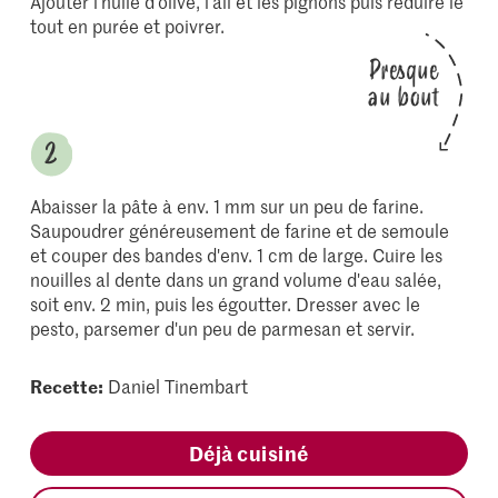
Ajouter l'huile d'olive, l'ail et les pignons puis réduire le
tout en purée et poivrer.
Presque
au bout
Abaisser la pâte à env. 1 mm sur un peu de farine.
Saupoudrer généreusement de farine et de semoule
et couper des bandes d'env. 1 cm de large. Cuire les
nouilles al dente dans un grand volume d'eau salée,
soit env. 2 min, puis les égoutter. Dresser avec le
pesto, parsemer d'un peu de parmesan et servir.
Recette:
Daniel Tinembart
Déjà cuisiné