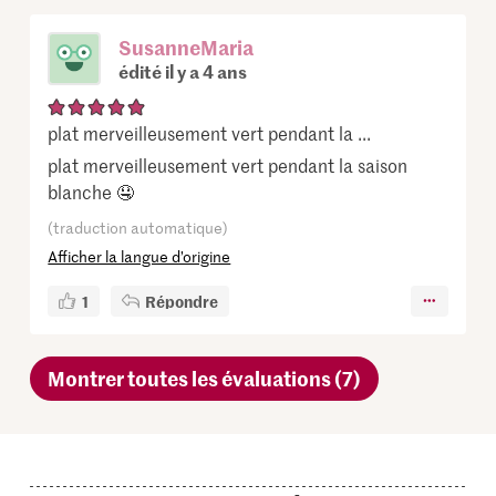
SusanneMaria
édité il y a 4 ans
plat merveilleusement vert pendant la ...
plat merveilleusement vert pendant la saison
blanche 🤤
(traduction automatique)
Afficher la langue d’origine
1
Répondre
Montrer toutes les évaluations (7)