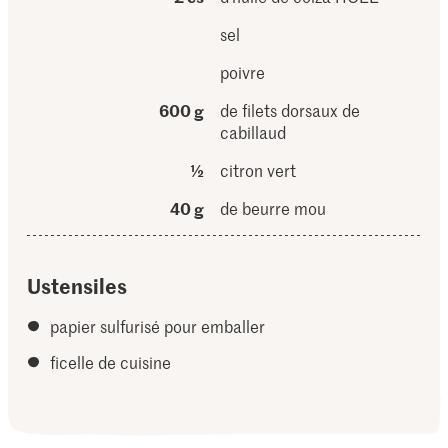
sel
poivre
600 g
de filets dorsaux de
cabillaud
½
citron vert
40 g
de beurre mou
Ustensiles
papier sulfurisé pour emballer
ficelle de cuisine