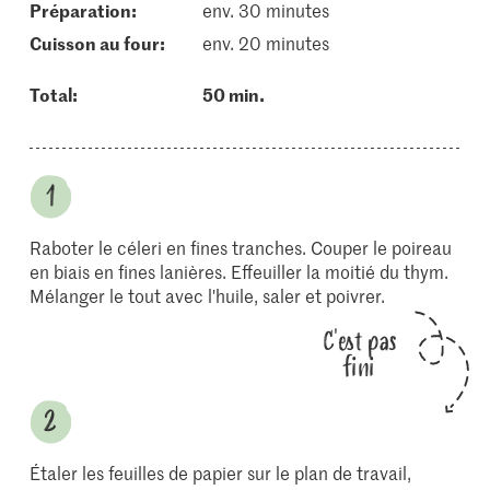
Préparation:
env. 30 minutes
cuisson au four:
env. 20 minutes
Total:
50 min.
Raboter le céleri en fines tranches. Couper le poireau
en biais en fines lanières. Effeuiller la moitié du thym.
Mélanger le tout avec l'huile, saler et poivrer.
C'est pas
fini
Étaler les feuilles de papier sur le plan de travail,