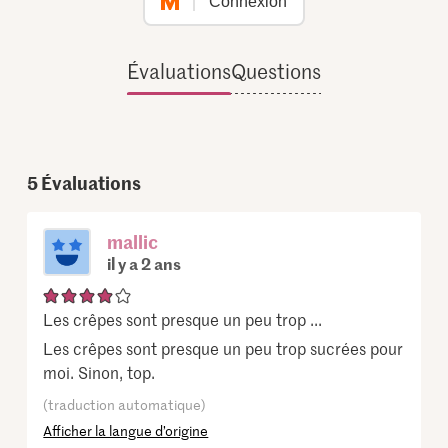
Connexion
Évaluations
Questions
5
Évaluations
mallic
il y a 2 ans
Les crêpes sont presque un peu trop ...
Les crêpes sont presque un peu trop sucrées pour
moi. Sinon, top.
(traduction automatique)
Afficher la langue d’origine