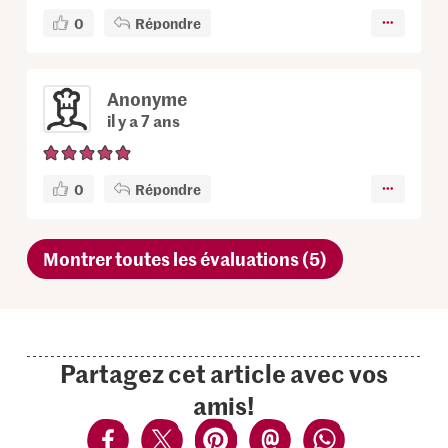
0
Répondre
Anonyme
il y a 7 ans
0
Répondre
Montrer toutes les évaluations (5)
Partagez cet article avec vos
amis!