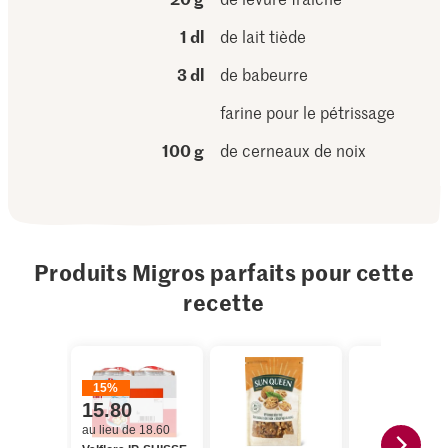
1 dl
de lait tiède
3 dl
de babeurre
farine pour le pétrissage
100 g
de cerneaux de noix
Produits Migros parfaits pour cette
recette
15%
15.80
au lieu de 18.60