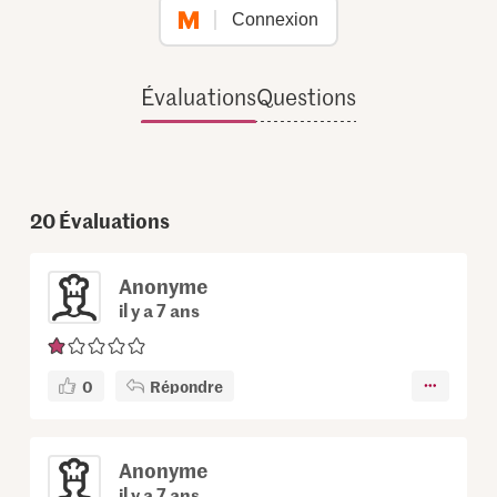
Connexion
Évaluations
Questions
20
Évaluations
Anonyme
il y a 7 ans
0
Répondre
Anonyme
il y a 7 ans