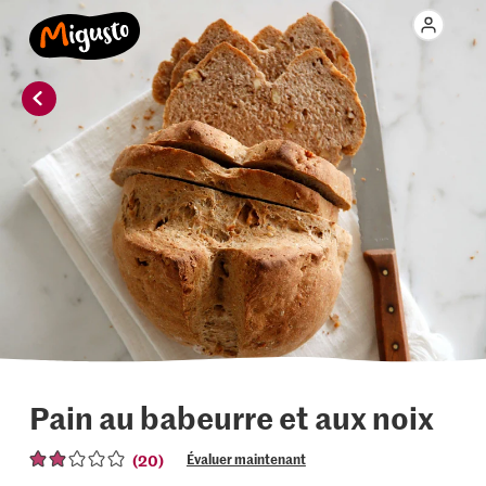
Pain au babeurre et aux noix
(20)
Évaluer maintenant