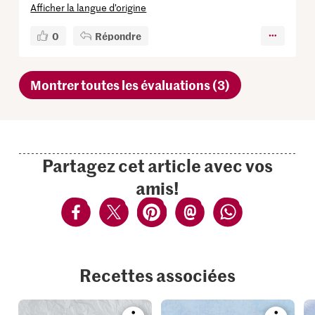
Afficher la langue d’origine
0
Répondre
Montrer toutes les évaluations (3)
Partagez cet article avec vos
amis!
Recettes associées