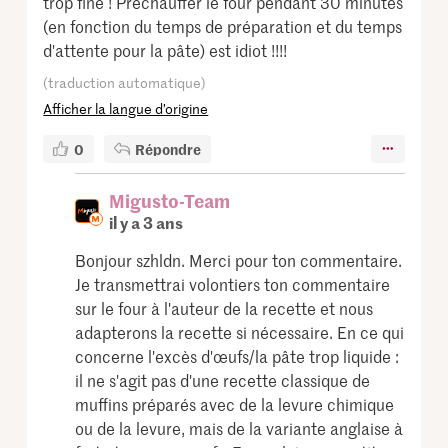
trop fine ! Préchauffer le four pendant 30 minutes
(en fonction du temps de préparation et du temps
d'attente pour la pâte) est idiot !!!!
(traduction automatique)
Afficher la langue d’origine
0
Répondre
Migusto-Team
il y a 3 ans
Bonjour szhldn. Merci pour ton commentaire.
Je transmettrai volontiers ton commentaire
sur le four à l'auteur de la recette et nous
adapterons la recette si nécessaire. En ce qui
concerne l'excès d'œufs/la pâte trop liquide :
il ne s'agit pas d'une recette classique de
muffins préparés avec de la levure chimique
ou de la levure, mais de la variante anglaise à