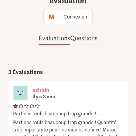
évaluation
Connexion
Évaluations
Questions
3
Évaluations
szhldn
il y a 3 ans
Part des œufs beaucoup trop grande ! ...
Part des œufs beaucoup trop grande ! Quantité
trop importante pour les moules définis ! Masse