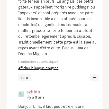
forte teneur en œufs. En anglais, ces petits
gâteaux s'appellent "Yorkshire puddings" ou
"popovers" et sont préparés avec une pâte
liquide (semblable à celle utilisée pour les
omelettes) qui gonfle dans les moules à
muffins grâce à sa forte teneur en œufs et
qui retombe légèrement après la cuisson.
Traditionnellement, cette pâte est laissée au
repos avant d'être cuite. Bisous, Lina de
l'équipe Migusto
(traduction automatique)
Afficher la langue d’origine
0
szhldn
il y a 3 ans
Bonjour Lina, il faut peut-être encore