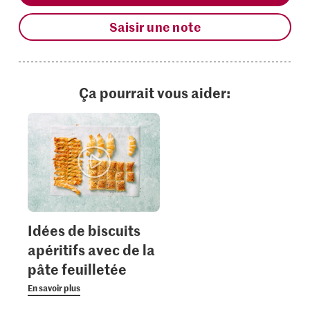
Saisir une note
Ça pourrait vous aider:
Idées de biscuits
apéritifs avec de la
pâte feuilletée
En savoir plus