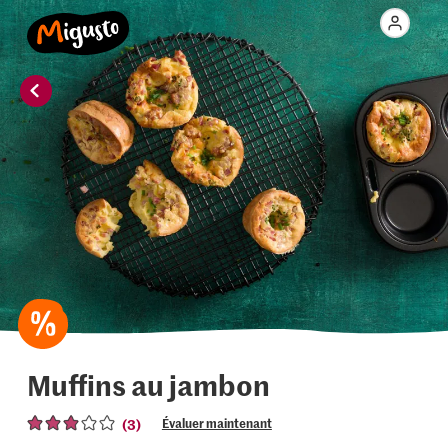
Muffins au jambon
(3)
Évaluer maintenant