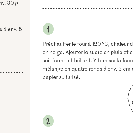
nv. 30 g
s d'env. 5
Préchauffer le four à 120 °C, chaleur 
en neige. Ajouter le sucre en pluie et
soit ferme et brillant. Y tamiser la fécu
mélange en quatre ronds d’env. 3 cm 
papier sulfurisé.