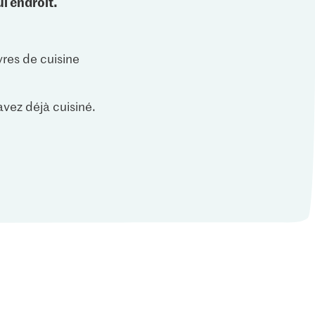
l endroit.
vres de cuisine
vez déjà cuisiné.