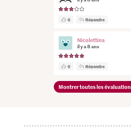
0
Répondre
Nicolettina
il y a 8 ans
0
Répondre
Montrer toutes les évaluation