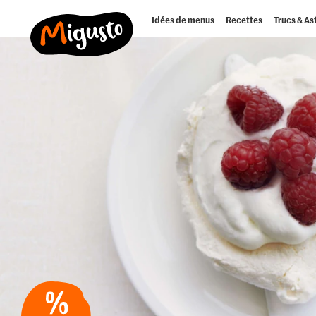
Idées de menus
Recettes
Trucs & As