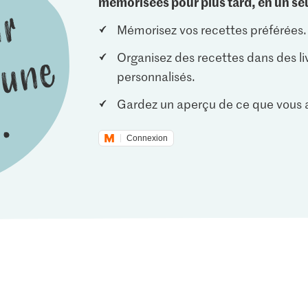
mémorisées pour plus tard, en un seu
Mémorisez vos recettes préférées.
Organisez des recettes dans des li
personnalisés.
Gardez un aperçu de ce que vous a
Connexion