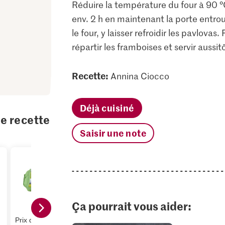
Réduire la température du four à 90 °C
env. 2 h en maintenant la porte entrou
le four, y laisser refroidir les pavlovas
répartir les framboises et servir aussitô
Recette:
Annina Ciocco
Déjà cuisiné
te recette
Saisir une note
Ça pourrait vous aider:
Prix du jour