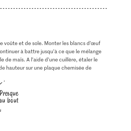
de voûte et de sole. Monter les blancs d’œuf
 continuer à battre jusqu’à ce que le mélange
le de maïs. A l’aide d’une cuillère, étaler le
de hauteur sur une plaque chemisée de
Presque
au bout