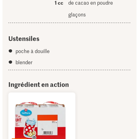
1 cc
de cacao en poudre
glaçons
Ustensiles
poche à douille
blender
Ingrédient en action