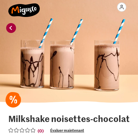
Milkshake noisettes-chocolat
(0)
Évaluer maintenant