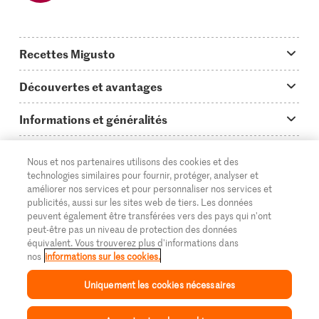
Recettes Migusto
App Migusto
Découvertes et avantages
Idées de menus
Trucs & astuces
Informations et généralités
Plats principaux
On en parle...
Questions concernant Migusto
Découvrir
Nous et nos partenaires utilisons des cookies et des
Simple & vite prêt
Tutoriels
Cuisiner avec Migusto
Supermarché
technologies similaires pour fournir, protéger, analyser et
améliorer nos services et pour personnaliser nos services et
Apéritif
FR
Glossaire des ingrédients
DE
IT
Service clientèle & contact
publicités, aussi sur les sites web de tiers. Les données
Migros Online
peuvent également être transférées vers des pays qui n'ont
Préparations au four
Login Migusto
peut-être pas un niveau de protection des données
Publicité
À propos de Migros
équivalent. Vous trouverez plus d'informations dans
Enfants & famille
nos
informations sur les cookies.
Magazine Migusto
Impressum
Magasins
© 2026 La Fédération des coopératives Migros
Uniquement les cookies nécessaires
Toutes les recettes
Concours
Mentions légales
Cumulus