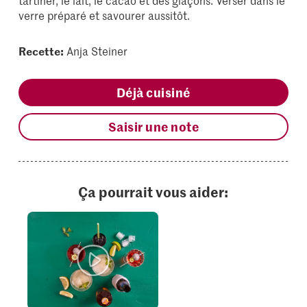
tartiner, le lait, le cacao et des glaçons. Verser dans le
verre préparé et savourer aussitôt.
Recette:
Anja Steiner
Déjà cuisiné
Saisir une note
Ça pourrait vous aider: