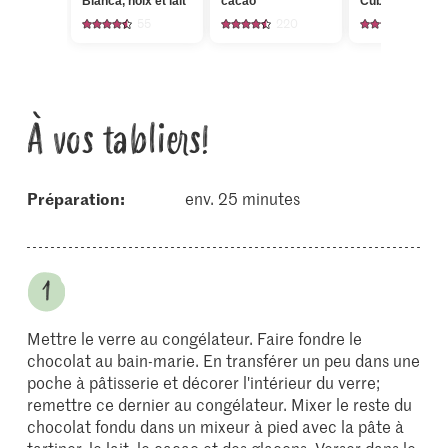
Bianca, noix et lait
cacao
Cubers Glaço
55
220
22
À vos tabliers!
Préparation:
env. 25 minutes
Mettre le verre au congélateur. Faire fondre le
chocolat au bain-marie. En transférer un peu dans une
poche à pâtisserie et décorer l'intérieur du verre;
remettre ce dernier au congélateur. Mixer le reste du
chocolat fondu dans un mixeur à pied avec la pâte à