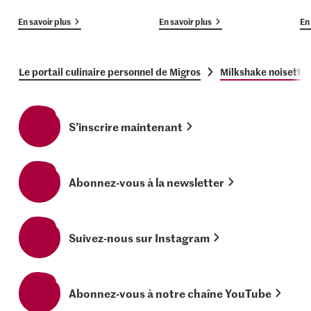
En savoir plus
En savoir plus
En 
Le portail culinaire personnel de Migros
Milkshake noisette
S’inscrire maintenant
Abonnez-vous à la newsletter
Suivez-nous sur Instagram
Abonnez-vous à notre chaîne YouTube