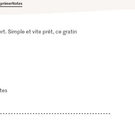
primer
Notes
. Simple et vite prêt, ce gratin
tes