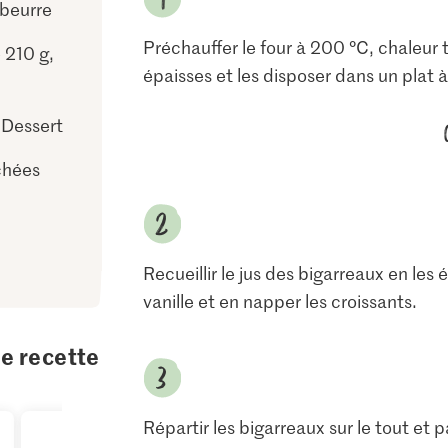
 beurre
Préchauffer le four à 200 °C, chaleur 
 210 g,
épaisses et les disposer dans un plat à
 Dessert
chées
Recueillir le jus des bigarreaux en les
vanille et en napper les croissants.
te recette
Répartir les bigarreaux sur le tout et 