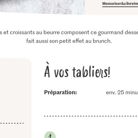
Memoriser
Au livre
Im
es et croissants au beurre composent ce gourmand dessert
fait aussi son petit effet au brunch.
À vos tabliers!
Préparation:
env. 25 minu