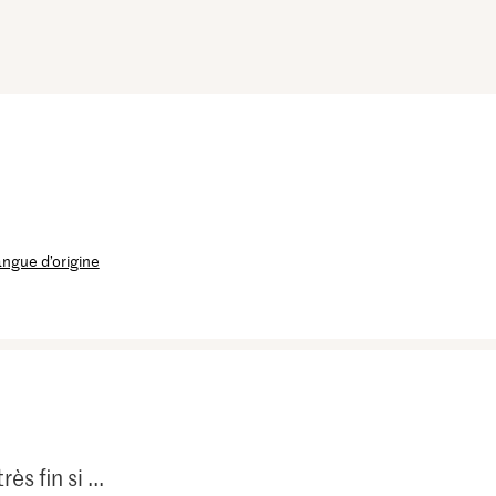
langue d’origine
ès fin si ...