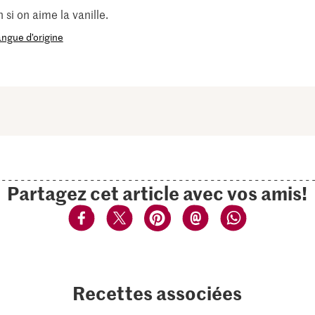
 si on aime la vanille.
langue d’origine
Partagez cet article avec vos amis!
Recettes associées