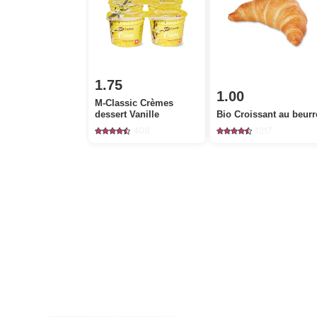
1.75
1.00
M-Classic Crèmes
dessert Vanille
Bio Croissant au beurr
408
1217