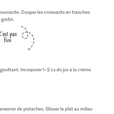
tournante. Couper les croissants en tranches
 gratin.
C'est pas
fini
 égouttant. Incorporer 1–2 cs du jus à la crème
parsemer de pistaches. Glisser le plat au milieu