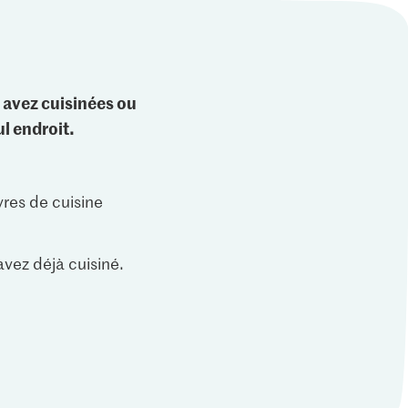
 avez cuisinées ou
l endroit.
vres de cuisine
vez déjà cuisiné.