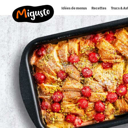
Idées de menus
Recettes
Trucs & As