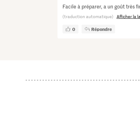
Facile à préparer, a un goût très fin
(traduction automatique)
Afficher la 
0
Répondre