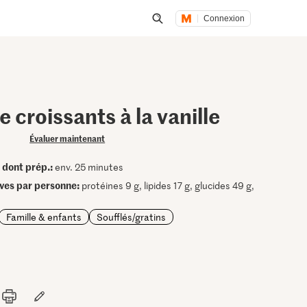
Connexion
Lancer une recherche
e croissants à la vanille
Évaluer maintenant
dont prép.:
•
env. 25 minutes
ives par personne:
protéines 9 g, lipides 17 g, glucides 49 g,
Famille & enfants
Soufflés/gratins