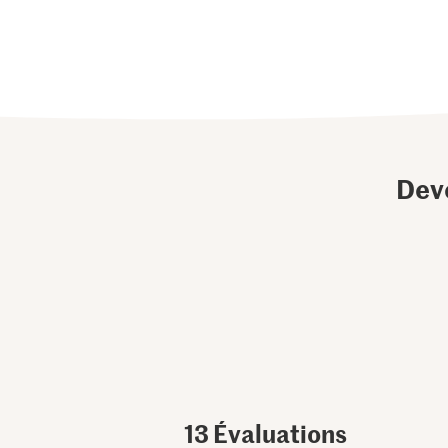
Dev
13
Évaluations