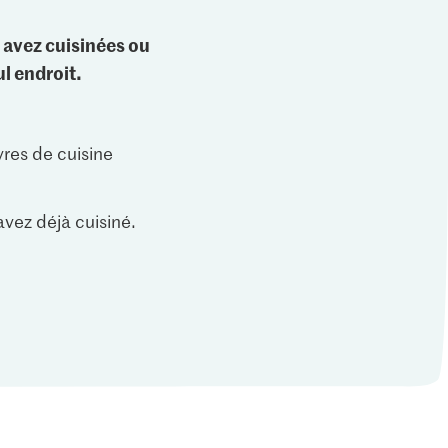
 avez cuisinées ou
l endroit.
vres de cuisine
vez déjà cuisiné.