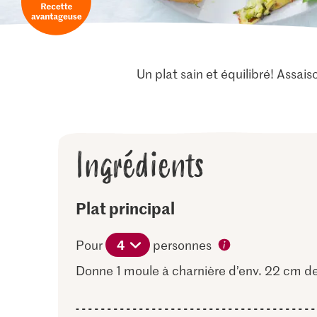
Un plat sain et équilibré! Assais
Ingrédients
Plat principal
4
Pour
personnes
Donne 1 moule à charnière d’env. 22 cm d