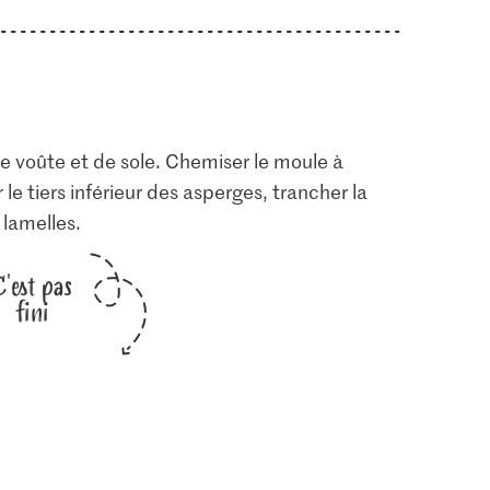
de voûte et de sole. Chemiser le moule à
 le tiers inférieur des asperges, trancher la
 lamelles.
C'est pas
fini