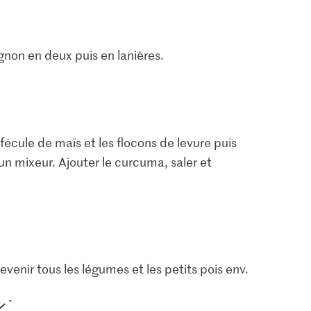
oignon en deux puis en lanières.
 fécule de maïs et les flocons de levure puis
’un mixeur. Ajouter le curcuma, saler et
evenir tous les légumes et les petits pois env.