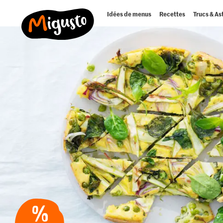
Idées de menus
Recettes
Trucs & As