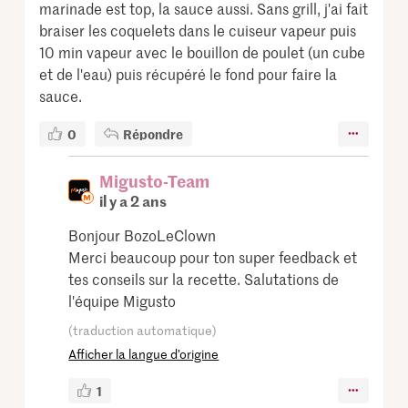
marinade est top, la sauce aussi. Sans grill, j'ai fait
braiser les coquelets dans le cuiseur vapeur puis
10 min vapeur avec le bouillon de poulet (un cube
et de l'eau) puis récupéré le fond pour faire la
sauce.
0
Répondre
Migusto-Team
il y a 2 ans
Bonjour BozoLeClown
Merci beaucoup pour ton super feedback et
tes conseils sur la recette. Salutations de
l'équipe Migusto
(traduction automatique)
Afficher la langue d’origine
1