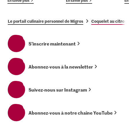
En savoir plus
En savoir plus
En 
Le portail culinaire personnel de Migros
Coquelet au citron
S’inscrire maintenant
Abonnez-vous à la newsletter
Suivez-nous sur Instagram
Abonnez-vous à notre chaîne YouTube