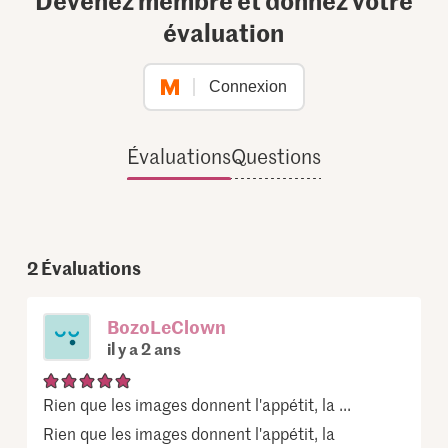
Devenez membre et donnez votre
évaluation
Connexion
Évaluations
Questions
2
Évaluations
BozoLeClown
il y a 2 ans
Rien que les images donnent l'appétit, la ...
Rien que les images donnent l'appétit, la