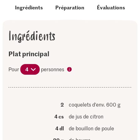
Ingrédients
Préparation
Évaluations
Ingrédients
Plat principal
Pour
4
personnes
2
coquelets d'env. 600 g
4 cs
de jus de citron
4 dl
de bouillon de poule