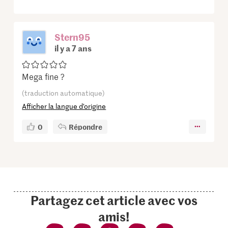
Stern95
il y a 7 ans
Mega fine ?
(traduction automatique)
Afficher la langue d’origine
0
Répondre
Partagez cet article avec vos
amis!