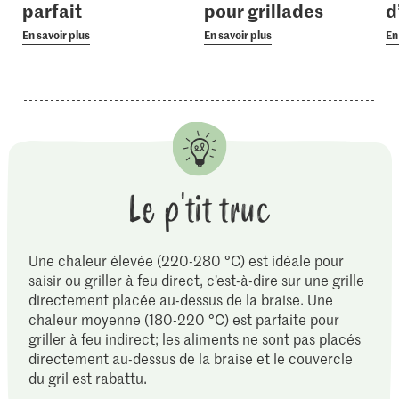
parfait
pour grillades
d
En savoir plus
En savoir plus
En
Le p'tit truc
Une chaleur élevée (220-280 °C) est idéale pour
saisir ou griller à feu direct, c’est-à-dire sur une grille
directement placée au-dessus de la braise. Une
chaleur moyenne (180-220 °C) est parfaite pour
griller à feu indirect; les aliments ne sont pas placés
directement au-dessus de la braise et le couvercle
du gril est rabattu.