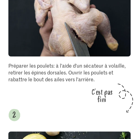
Préparer les poulets: à l'aide d'un sécateur à volaille,
retirer les épines dorsales. Ouvrir les poulets et
rabattre le bout des ailes vers l'arrière.
C'est pas
fini